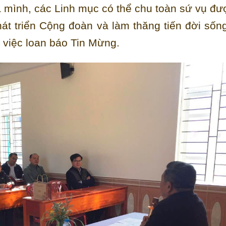
 mình, các Linh mục có thể chu toàn sứ vụ đư
hát triển Cộng đoàn và làm thăng tiến đời sốn
 việc loan báo Tin Mừng.