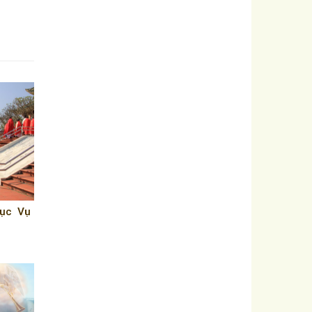
ục Vụ