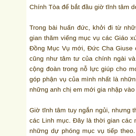
Chính Tòa để bắt đầu giờ tĩnh tâm
Trong bài huấn đức, khởi đi từ nh
gian thăm viếng mục vụ các Giáo x
Đồng Mục Vụ mới, Đức Cha Giuse 
cũng như tâm tư của chính ngài v
cộng đoàn trong nỗ lực giúp cho m
góp phận vụ của mình nhất là nhữn
những anh chị em mới gia nhập vào
Giờ tĩnh tâm tuy ngắn ngủi, nhưng th
các Linh mục. Đây là thời gian các 
những dự phóng mục vụ tiếp theo.