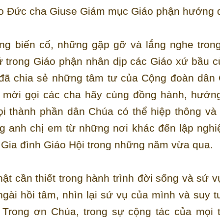
 do Đức cha Giuse Giám mục Giáo phận hướng 
ững biến cố, những gặp gỡ và lắng nghe trong
ứ trong Giáo phận nhân dịp các Giáo xứ bầu c
đã chia sẻ những tâm tư của Cộng đoàn dân
à mời gọi các cha hãy cùng đồng hành, hướn
ọi thành phần dân Chúa có thể hiệp thông và
g anh chị em từ những nơi khác đến lập nghi
 Gia đình Giáo Hội trong những năm vừa qua.
ật cần thiết trong hành trình đời sống và sứ v
ngài hồi tâm, nhìn lại sứ vụ của mình và suy t
 Trong ơn Chúa, trong sự cộng tác của mọi 