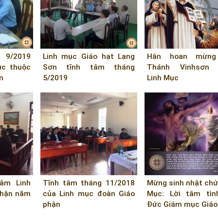
 9/2019
Linh mục Giáo hạt Lạng
Hân hoan mừng
ục thuộc
Sơn tĩnh tâm tháng
Thánh Vinhsơn F
n
5/2019
Linh Mục
âm Linh
Tĩnh tâm tháng 11/2018
Mừng sinh nhật chứ
phận năm
của Linh mục đoàn Giáo
Mục: Lời tâm tìn
phận
Đức Giám mục Giáo