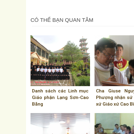
CÓ THỂ BẠN QUAN TÂM
Danh sách các Linh mục
Cha Giuse Ngu
Giáo phận Lạng Sơn-Cao
Phượng nhận sứ 
Bằng
xứ Giáo xứ Cao B