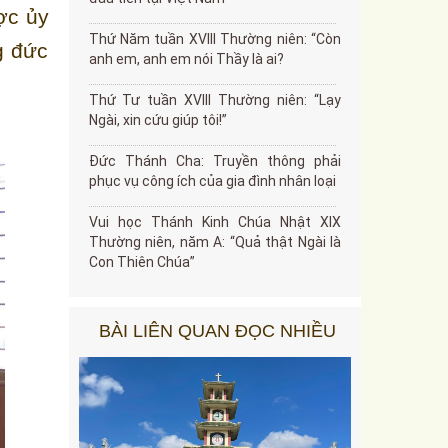
ợc ủy
Thứ Năm tuần XVIII Thường niên: “Còn
g đức
anh em, anh em nói Thầy là ai?
Thứ Tư tuần XVIII Thường niên: “Lạy
Ngài, xin cứu giúp tôi!”
Đức Thánh Cha: Truyền thông phải
phục vụ công ích của gia đình nhân loại
Vui học Thánh Kinh Chúa Nhật XIX
Thường niên, năm A: “Quả thật Ngài là
Con Thiên Chúa”
BÀI LIÊN QUAN ĐỌC NHIỀU