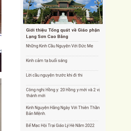
Giới thiệu Tổng quát về Giáo phận
Lạng Sơn Cao Bằng
Những Kinh Cầu Nguyện Với Đức Mẹ
Kinh cảm tạ buổi sáng
Lời cầu nguyện trước khi đi thi
Công nghị Hồng y: 20 Hồng y mới và 2 vị
thánh mới
Kinh Nguyện Hằng Ngày Với Thiên Thần
Bản Mệnh.
Bế Mạc Hội Trại Giáo Lý Hè Năm 2022