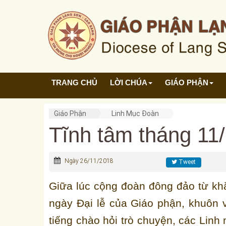
TRANG CHỦ
LỜI CHÚA
GIÁO PHẬN
Giáo Phận
Linh Mục Đoàn
Tĩnh tâm tháng 11
Ngày 26/11/2018
Tweet
Giữa lúc cộng đoàn đông đảo từ kh
ngày Đại lễ của Giáo phận, khuôn
tiếng chào hỏi trò chuyện, các Linh 