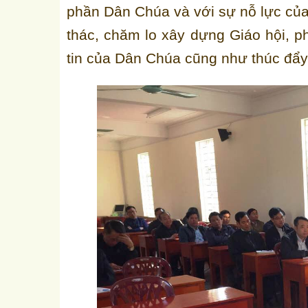
phần Dân Chúa và với sự nỗ lực của
thác, chăm lo xây dựng Giáo hội, p
tin của Dân Chúa cũng như thúc đẩy