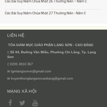
Các Bài Suy Niệm Chúa Nhật 26 Thường Niên – Năm C
Các Bài Suy Niệm Chúa Nhật 27 Thường Niên - Năm C
LIÊN HỆ
TÒA GIÁM MỤC GIÁO PHẬN LẠNG SƠN - CAO BẰNG
Số 04, Đường Văn Miếu, Phường Chi Lăng, Tp. Lạng
Sơn
0205 3810 367
tgmlangsonvn@gmail.com
truyenthonglangsoncaobang@gmail.com
MẠNG XÃ HỘI