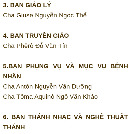
3. BAN GIÁO LÝ
Cha Giuse Nguyễn Ngọc Thể
4. BAN TRUYỀN GIÁO
Cha Phêrô Đỗ Văn Tín
5.BAN PHỤNG VỤ VÀ MỤC VỤ BỆNH
NHÂN
Cha Antôn Nguyễn Văn Dưỡng
Cha Tôma Aquinô Ngô Văn Khảo
6. BAN THÁNH NHẠC VÀ NGHỆ THUẬT
THÁNH