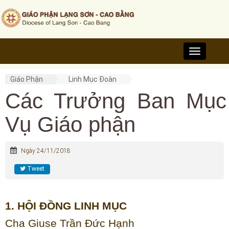
Toggle
navigation
Giáo Phận
Linh Mục Đoàn
Các Trưởng Ban Mục
Vụ Giáo phận
Ngày 24/11/2018
Tweet
1. HỘI ĐỒNG LINH MỤC
Cha Giuse Trần Đức Hạnh