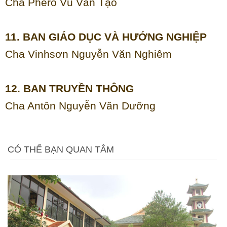
Cha Phêrô Vũ Văn Tạo
11. BAN GIÁO DỤC VÀ HƯỚNG NGHIỆP
Cha Vinhsơn Nguyễn Văn Nghiêm
12. BAN TRUYỀN THÔNG
Cha Antôn Nguyễn Văn Dưỡng
CÓ THỂ BẠN QUAN TÂM