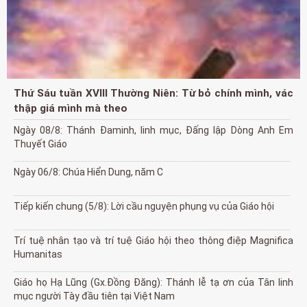
Thứ Sáu tuần XVIII Thường Niên: Từ bỏ chính mình, vác
thập giá mình mà theo
Ngày 08/8: Thánh Đaminh, linh mục, Đấng lập Dòng Anh Em
Thuyết Giáo
Ngày 06/8: Chúa Hiển Dung, năm C
Tiếp kiến chung (5/8): Lời cầu nguyện phụng vụ của Giáo hội
Trí tuệ nhân tạo và trí tuệ Giáo hội theo thông điệp Magnifica
Humanitas
Giáo họ Hạ Lũng (Gx.Đồng Đăng): Thánh lễ tạ ơn của Tân linh
mục người Tày đầu tiên tại Việt Nam