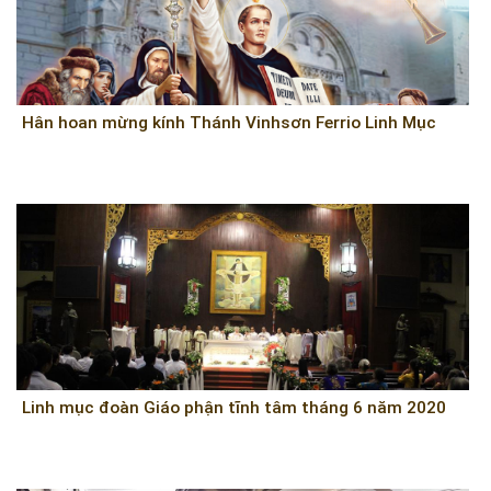
Hân hoan mừng kính Thánh Vinhsơn Ferrio Linh Mục
Linh mục đoàn Giáo phận tĩnh tâm tháng 6 năm 2020