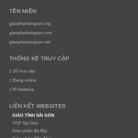
TÊN MIỀN
giaophanlangson.org
giaophanlangson.com
giaophanlangson.net
THỐNG KÊ TRUY CẬP
Số truy cập
Đang online
IP Address
LIÊN KẾT WEBSITES
GIÁO TỈNH SÀI GÒN
TGP Sài Gòn
Giáo phận Bà Rịa