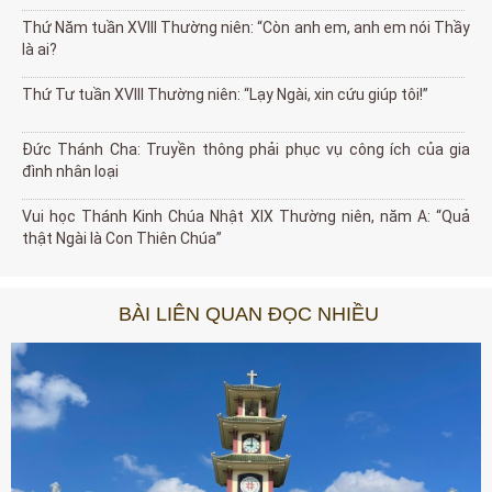
Thứ Năm tuần XVIII Thường niên: “Còn anh em, anh em nói Thầy
là ai?
Thứ Tư tuần XVIII Thường niên: “Lạy Ngài, xin cứu giúp tôi!”
Đức Thánh Cha: Truyền thông phải phục vụ công ích của gia
đình nhân loại
Vui học Thánh Kinh Chúa Nhật XIX Thường niên, năm A: “Quả
thật Ngài là Con Thiên Chúa”
BÀI LIÊN QUAN ĐỌC NHIỀU