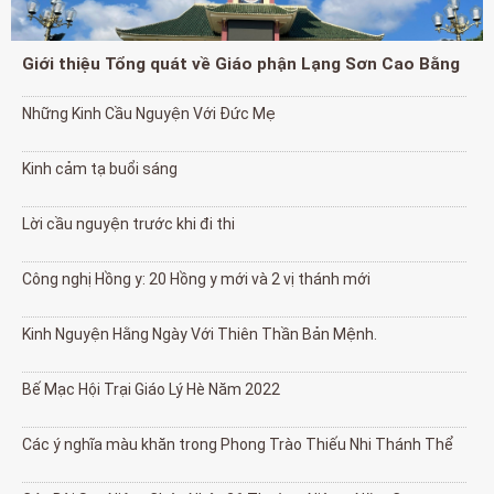
Giới thiệu Tổng quát về Giáo phận Lạng Sơn Cao Bằng
Những Kinh Cầu Nguyện Với Đức Mẹ
Kinh cảm tạ buổi sáng
Lời cầu nguyện trước khi đi thi
Công nghị Hồng y: 20 Hồng y mới và 2 vị thánh mới
Kinh Nguyện Hằng Ngày Với Thiên Thần Bản Mệnh.
Bế Mạc Hội Trại Giáo Lý Hè Năm 2022
Các ý nghĩa màu khăn trong Phong Trào Thiếu Nhi Thánh Thể