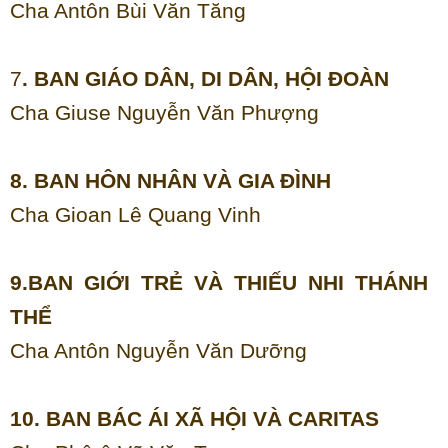
Cha Antôn Bùi Văn Tăng
7
. BAN GIÁO DÂN, DI DÂN, HỘI ĐOÀN
Cha Giuse Nguyễn Văn Phượng
8. BAN HÔN NHÂN VÀ GIA ĐÌNH
Cha Gioan Lê Quang Vinh
9.BAN GIỚI TRẺ VÀ THIẾU NHI THÁNH
THỂ
Cha Antôn Nguyễn Văn Dưỡng
10. BAN BÁC ÁI XÃ HỘI VÀ CARITAS