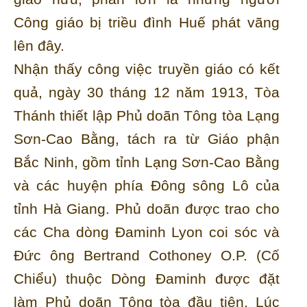
Công giáo bị triều đình Huế phát vãng
lên đây.
Nhận thấy công việc truyền giáo có kết
quả, ngày 30 tháng 12 năm 1913, Tòa
Thánh thiết lập Phủ doãn Tông tòa Lạng
Sơn-Cao Bằng, tách ra từ Giáo phận
Bắc Ninh, gồm tỉnh Lạng Sơn-Cao Bằng
và các huyện phía Đông sông Lô của
tỉnh Hà Giang. Phủ doãn được trao cho
các Cha dòng Đaminh Lyon coi sóc và
Đức ông Bertrand Cothoney O.P. (Cố
Chiểu) thuộc Dòng Đaminh được đặt
làm Phủ doãn Tông tòa đầu tiên. Lúc