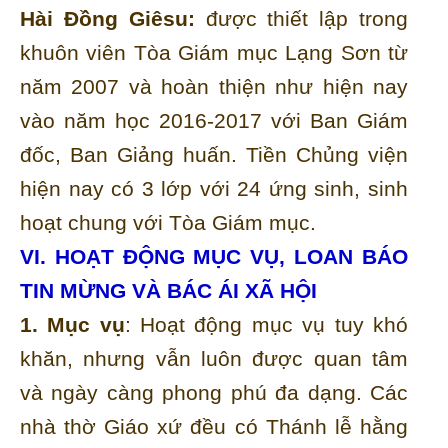
Hài Đồng Giêsu:
được thiết lập trong
khuôn viên Tòa Giám mục Lạng Sơn từ
năm 2007 và hoàn thiện như hiện nay
vào năm học 2016-2017 với Ban Giám
đốc, Ban Giảng huấn. Tiền Chủng viện
hiện nay có 3 lớp với 24 ứng sinh, sinh
hoạt chung với Tòa Giám mục.
VI. HOẠT ĐỘNG MỤC VỤ, LOAN BÁO
TIN MỪNG VÀ BÁC ÁI XÃ HỘI
1. Mục vụ
: Hoạt động mục vụ tuy khó
khăn, nhưng vẫn luôn được quan tâm
và ngày càng phong phú đa dạng. Các
nhà thờ Giáo xứ đều có Thánh lễ hằng