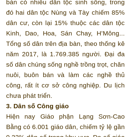
bàn có nhiều dân tộc sinh sống, trong
đó hai dân tộc Nùng và Tày chiếm 85%
dân cư, còn lại 15% thuộc các dân tộc
Kinh, Dao, Hoa, Sán Chay, H’Mông...
Tổng số dân trên địa bàn, theo thống kê
năm 2017, là 1.769.385 người. Đại đa
số dân chúng sống nghề trồng trọt, chăn
nuôi, buôn bán và làm các nghề thủ
công, rất ít cơ sở công nghiệp. Du lịch
chưa phát triển.
3. Dân số Công giáo
Hiện nay Giáo phận Lạng Sơn-Cao
Bằng có 6.001 giáo dân, chiếm tỷ lệ gần