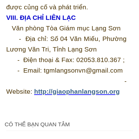
được củng cố và phát triển.
VIII. ĐỊA CHỈ LIÊN LẠC
Văn phòng Tòa Giám mục Lạng Sơn
- Địa chỉ: Số 04 Văn Miếu, Phường
Lương Văn Tri, Tỉnh Lạng Sơn
- Điện thoại & Fax: 02053.810.367 ;
- Email: tgmlangsonvn@gmail.com
-
Website:
http://giaophanlangson.org
CÓ THỂ BẠN QUAN TÂM