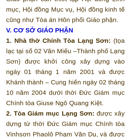
mục, Hội đồng Mục vụ, Hội đồng kinh tế
cũng như Tòa án Hôn phối Giáo phận.
V. CƠ SỞ GIÁO PHẬN
1. Nhà thờ Chính Tòa Lạng Sơn:
(tọa
lạc tại số 02 Văn Miếu –Thành phố Lạng
Sơn) được khởi công xây dựng vào
ngày 01 tháng 1 năm 2001 và được
Khánh thành – Cung hiến ngày 02 tháng
10 năm 2004 dưới thời Đức Giám mục
Chính tòa Giuse Ngô Quang Kiệt.
2. Tòa Giám mục Lạng Sơn:
được xây
dựng từ thời Đức Giám mục Chính tòa
Vinhsơn Phaolô Phạm Văn Dụ, và được