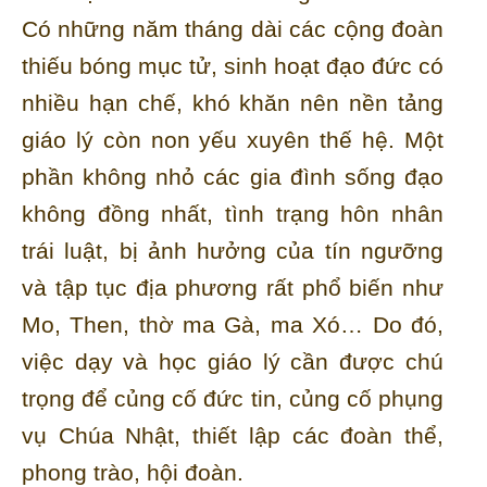
Có những năm tháng dài các cộng đoàn
thiếu bóng mục tử, sinh hoạt đạo đức có
nhiều hạn chế, khó khăn nên nền tảng
giáo lý còn non yếu xuyên thế hệ. Một
phần không nhỏ các gia đình sống đạo
không đồng nhất, tình trạng hôn nhân
trái luật, bị ảnh hưởng của tín ngưỡng
và tập tục địa phương rất phổ biến như
Mo, Then, thờ ma Gà, ma Xó… Do đó,
việc dạy và học giáo lý cần được chú
trọng để củng cố đức tin, củng cố phụng
vụ Chúa Nhật, thiết lập các đoàn thể,
phong trào, hội đoàn.