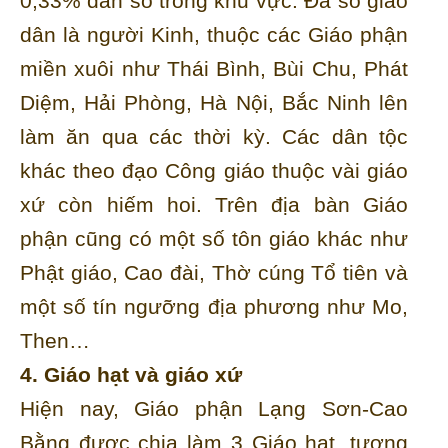
0,33% dân số trong khu vực. Đa số giáo
dân là người Kinh, thuộc các Giáo phận
miền xuôi như Thái Bình, Bùi Chu, Phát
Diệm, Hải Phòng, Hà Nội, Bắc Ninh lên
làm ăn qua các thời kỳ. Các dân tộc
khác theo đạo Công giáo thuộc vài giáo
xứ còn hiếm hoi. Trên địa bàn Giáo
phận cũng có một số tôn giáo khác như
Phật giáo, Cao đài, Thờ cúng Tổ tiên và
một số tín ngưỡng địa phương như Mo,
Then…
4. Giáo hạt và giáo xứ
Hiện nay, Giáo phận Lạng Sơn-Cao
Bằng được chia làm 3 Giáo hạt, tương