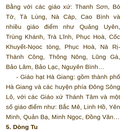
Bằng với các giáo xứ: Thanh Sơn, Bó
Tờ, Tà Lùng, Nà Cáp, Cao Bình và
nhiều giáo điểm như Quảng Uyên,
Trùng Khánh, Trà Lĩnh, Phục Hoà, Cốc
Khuyết-Nọoc tòng, Phục Hoà, Nà Rị-
Thành Công, Thông Nông, Lũng Gà,
Bảo Lâm, Bảo Lạc, Nguyên Bình…
- Giáo hạt Hà Giang: gồm thành phố
Hà Giang và các huyện phía Đông Sông
Lô, với các Giáo xứ Thánh Tâm và một
số giáo điểm như: Bắc Mê, Linh Hồ, Yên
Minh, Quản Bạ, Minh Ngọc, Đồng Văn…
5. Dòng Tu