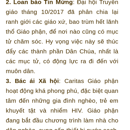
2. Loan báo Tin Mừng
: Đại hội Truyền
giáo tháng 10/2017 đã phân chia lại
ranh giới các giáo xứ, bao trùm hết lãnh
thổ Giáo phận, để nơi nào cũng có mục
tử chăm sóc. Hy vọng việc này sẽ thúc
đẩy các thành phần Dân Chúa, nhất là
các mục tử, có động lực ra đi đến với
muôn dân.
3. Bác ái Xã hội
: Caritas Giáo phận
hoạt động khá phong phú, đặc biệt quan
tâm đến những gia đình nghèo, trẻ em
khuyết tật và nhiểm HIV. Giáo phận
đang bắt đầu chương trình làm nhà cho