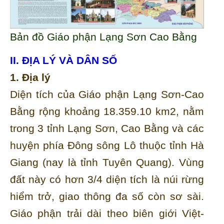
Bản đồ Giáo phận Lạng Sơn Cao Bằng
II. ĐỊA LÝ VÀ DÂN SỐ
1. Địa lý
Diện tích của Giáo phận Lạng Sơn-Cao
Bằng rộng khoảng 18.359.10 km2, nằm
trong 3 tỉnh Lạng Sơn, Cao Bằng và các
huyện phía Đông sông Lô thuộc tỉnh Hà
Giang (nay là tỉnh Tuyên Quang). Vùng
đất này có hơn 3/4 diện tích là núi rừng
hiểm trở, giao thông đa số còn sơ sài.
Giáo phận trải dài theo biên giới Việt-