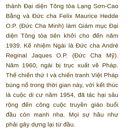
thành Ðại diện Tông tòa Lạng Sơn-Cao
Bằng và Đức cha Felix Maurice Hedde
O.P. (Đức Cha Minh) làm Giám mục Đại
diện Tông tòa tiên khởi cho đến năm
1939. Kế nhiệm Ngài là Đức cha André
Reginal Jaques O.P. (Đức Cha Mỹ).
Năm 1960, ngài bị trục xuất về Pháp.
Thế chiến thứ I và chiến tranh Việt Pháp
bùng nổ trong thời gian này, với kết thúc
là cuộc di cư năm 1954, đã tác hại sâu
rộng đến công cuộc truyền giáo buổi
đầu còn manh nha. Mọi sự hầu như
phải gây dựng lại từ đầu.