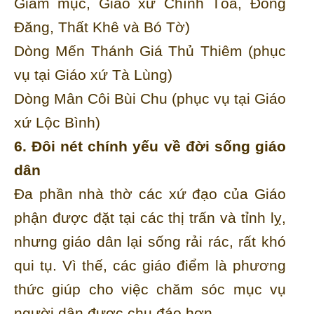
Giám mục, Giáo xứ Chính Tòa, Đồng
Đăng, Thất Khê và Bó Tờ)
Dòng Mến Thánh Giá Thủ Thiêm (phục
vụ tại Giáo xứ Tà Lùng)
Dòng Mân Côi Bùi Chu (phục vụ tại Giáo
xứ Lộc Bình)
6. Đôi nét chính yếu về đời sống giáo
dân
Đa phần nhà thờ các xứ đạo của Giáo
phận được đặt tại các thị trấn và tỉnh lỵ,
nhưng giáo dân lại sống rải rác, rất khó
qui tụ. Vì thế, các giáo điểm là phương
thức giúp cho việc chăm sóc mục vụ
người dân được chu đáo hơn.