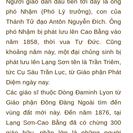
Người giáo dân đầu tiên tới đây là ông
phó Nhậm (Phó Lý trưởng), con của
Thánh Tử đạo Antôn Nguyễn Ðích. Ông
phó Nhậm bị phát lưu lên Cao Bằng vào
năm 1858, thời vua Tự Ðức. Cũng
khoảng năm này, một đại chủng sinh bị
phát lưu lên Lạng Sơn tên là Trần Triêm,
tức Cụ Sáu Trần Lục, từ Giáo phận Phát
Diệm ngày nay.
Các giáo sĩ thuộc Dòng Đaminh Lyon từ
Giáo phận Đông Đàng Ngoài tìm đến
vùng đất mới này. Đến năm 1876, tại
Lạng Sơn-Cao Bằng đã có chừng 300
giáo hữu, phần lớn là những người