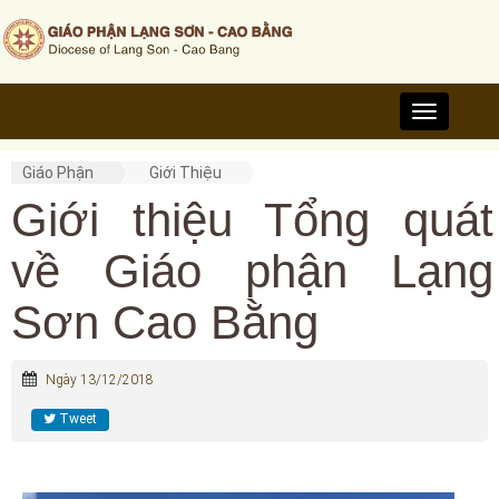
Toggle
navigation
Giáo Phận
Giới Thiệu
Giới thiệu Tổng quát
về Giáo phận Lạng
Sơn Cao Bằng
Ngày 13/12/2018
Tweet