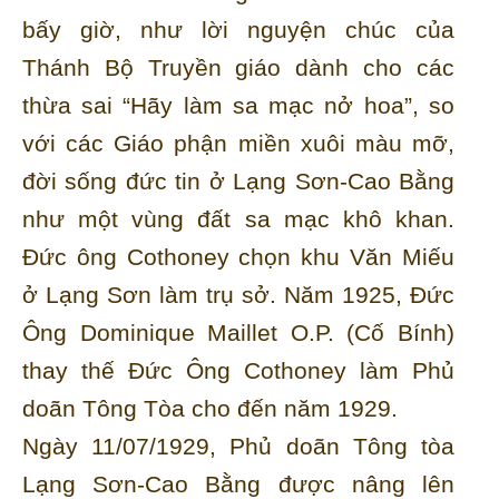
bấy giờ, như lời nguyện chúc của
Thánh Bộ Truyền giáo dành cho các
thừa sai “Hãy làm sa mạc nở hoa”, so
với các Giáo phận miền xuôi màu mỡ,
đời sống đức tin ở Lạng Sơn-Cao Bằng
như một vùng đất sa mạc khô khan.
Đức ông Cothoney chọn khu Văn Miếu
ở Lạng Sơn làm trụ sở. Năm 1925, Đức
Ông Dominique Maillet O.P. (Cố Bính)
thay thế Đức Ông Cothoney làm Phủ
doãn Tông Tòa cho đến năm 1929.
Ngày 11/07/1929, Phủ doãn Tông tòa
Lạng Sơn-Cao Bằng được nâng lên