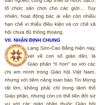
dân nghèo, cung cấp thiết bị nước sạch,
tổ chức sân chơi cho các giới… Tuy
nhiên, hoạt động bác ái vẫn còn nhiều
hạn chế vì thiếu điều kiện và cơ chế xã
hội chưa đủ thông thoáng.
VII. NHẬN ĐỊNH CHUNG
Lạng Sơn-Cao Bằng hiện nay,
xét về con số giáo dân, là
Giáo phận “tí hon” so với các
chị em mình trong Giáo hội Việt Nam,
nhưng với tiềm năng loan báo Tin Mừng
rất lớn, không phải chỉ trong lãnh thổ
Giáo phận, nhưng còn có thể liên đới sứ
vụ với các giáo phận thuộc Giáo hội