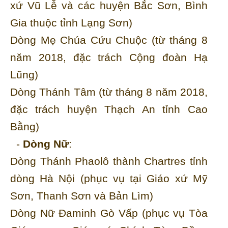
xứ Vũ Lễ và các huyện Bắc Sơn, Bình
Gia thuộc tỉnh Lạng Sơn)
Dòng Mẹ Chúa Cứu Chuộc (từ tháng 8
năm 2018, đặc trách Cộng đoàn Hạ
Lũng)
Dòng Thánh Tâm (từ tháng 8 năm 2018,
đặc trách huyện Thạch An tỉnh Cao
Bằng)
-
Dòng Nữ
:
Dòng Thánh Phaolô thành Chartres tỉnh
dòng Hà Nội (phục vụ tại Giáo xứ Mỹ
Sơn, Thanh Sơn và Bản Lìm)
Dòng Nữ Đaminh Gò Vấp (phục vụ Tòa