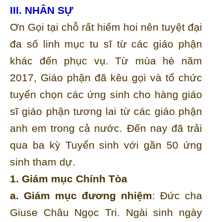
III. NHÂN SỰ
Ơn Gọi tại chỗ rất hiếm hoi nên tuyệt đại
đa số linh mục tu sĩ từ các giáo phận
khác đến phục vụ. Từ mùa hè năm
2017, Giáo phận đã kêu gọi và tổ chức
tuyển chọn các ứng sinh cho hàng giáo
sĩ giáo phận tương lai từ các giáo phận
anh em trong cả nước. Đến nay đã trải
qua ba kỳ Tuyển sinh với gần 50 ứng
sinh tham dự.
1. Giám mục Chính Tòa
a. Giám mục đương nhiệm
: Đức cha
Giuse Châu Ngọc Tri. Ngài sinh ngày