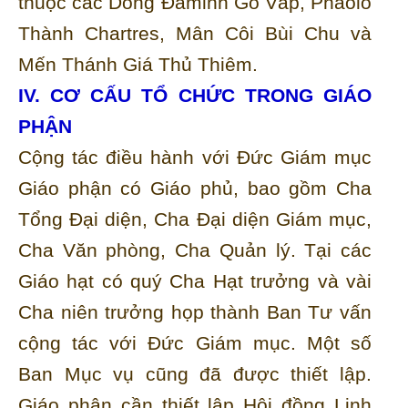
thuộc các Dòng Đaminh Gò Vấp, Phaolô
Thành Chartres, Mân Côi Bùi Chu và
Mến Thánh Giá Thủ Thiêm.
IV. CƠ CẤU TỔ CHỨC TRONG GIÁO
PHẬN
Cộng tác điều hành với Đức Giám mục
Giáo phận có Giáo phủ, bao gồm Cha
Tổng Đại diện, Cha Đại diện Giám mục,
Cha Văn phòng, Cha Quản lý. Tại các
Giáo hạt có quý Cha Hạt trưởng và vài
Cha niên trưởng họp thành Ban Tư vấn
cộng tác với Đức Giám mục. Một số
Ban Mục vụ cũng đã được thiết lập.
Giáo phận cần thiết lập Hội đồng Linh