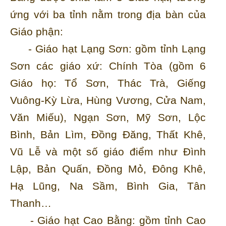
ứng với ba tỉnh nằm trong địa bàn của
Giáo phận:
- Giáo hạt Lạng Sơn: gồm tỉnh Lạng
Sơn các giáo xứ: Chính Tòa (gồm 6
Giáo họ: Tổ Sơn, Thác Trà, Giếng
Vuông-Kỳ Lừa, Hùng Vương, Cửa Nam,
Văn Miếu), Ngạn Sơn, Mỹ Sơn, Lộc
Bình, Bản Lìm, Đồng Đăng, Thất Khê,
Vũ Lễ và một số giáo điểm như Đình
Lập, Bản Quấn, Đồng Mỏ, Đông Khê,
Hạ Lũng, Na Sầm, Bình Gia, Tân
Thanh…
- Giáo hạt Cao Bằng: gồm tỉnh Cao