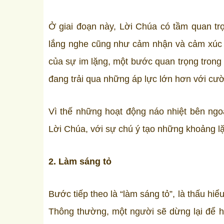
Ở giai đoạn này, Lời Chúa có tầm quan trọ
lắng nghe cũng như cảm nhận và cảm xúc 
của sự im lặng, một bước quan trọng trong 
đang trải qua những áp lực lớn hơn với c
Vì thế những hoạt động náo nhiệt bên ngoà
Lời Chúa, với sự chú ý tạo những khoảng lặn
2. Làm sáng tỏ
Bước tiếp theo là “làm sáng tỏ”, là thấu hi
Thông thường, một người sẽ dừng lại để hồ