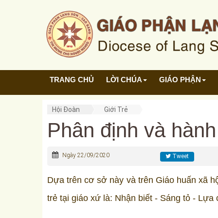
TRANG CHỦ
LỜI CHÚA
GIÁO PHẬN
Hội Đoàn
Giới Trẻ
Phân định và hàn
Ngày 22/09/2020
Tweet
Dựa trên cơ sở này và trên Giáo huấn xã hội
trẻ tại giáo xứ là: Nhận biết - Sáng tỏ - Lự