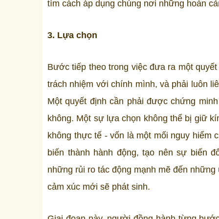
tìm cách áp dụng chúng nơi những hoàn cả
3. Lựa chọn
Bước tiếp theo trong việc đưa ra một quyết
trách nhiệm với chính mình, và phải luôn li
Một quyết định cần phải được chứng minh 
không. Một sự lựa chọn không thể bị giữ kí
không thực tế - vốn là một mối nguy hiểm 
biến thành hành động, tạo nên sự biến đ
những rủi ro tác động mạnh mẽ đến những 
cảm xúc mới sẽ phát sinh.
Giai đoạn này, người đồng hành từng bước 