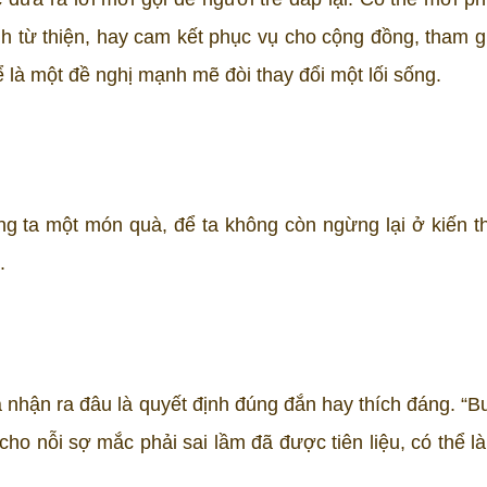
nh từ thiện, hay cam kết phục vụ cho cộng đồng, tham g
ể là một đề nghị mạnh mẽ đòi thay đổi một lối sống.
 ta một món quà, để ta không còn ngừng lại ở kiến t
.
a nhận ra đâu là quyết định đúng đắn hay thích đáng. “B
cho nỗi sợ mắc phải sai lầm đã được tiên liệu, có thể l