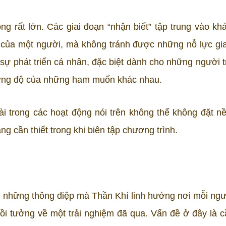
ng rất lớn. Các giai đoạn “nhận biết” tập trung vào kh
của một người, mà không tránh được những nỗ lực gi
sự phát triển cá nhân, đặc biệt dành cho những người tr
ường độ của những ham muốn khác nhau.
i trong các hoạt động nói trên không thể không đặt nề
g cần thiết trong khi biên tập chương trình.
ểu những thông điệp mà Thần Khí linh hướng nơi mỗi ngườ
i tưởng về một trải nghiệm đã qua. Vấn đề ở đây là c