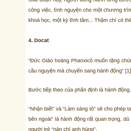
công việc, tình nguyện cho một chương trì
khoá học, một kỳ tĩnh tâm... Thậm chí có th
4. Docat
“Đức Giáo hoàng Phanxicô muốn tặng chúng
cầu nguyện mà chuyển sang hành động” [1]
Bước tiếp theo của phân định là hành động.
“Nhận biết” và “Làm sáng tỏ” sẽ cho phép t
bên ngoài” là hành động rất quan trọng, dù 
người trẻ “nản chí anh hùng”.