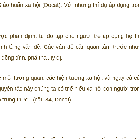
 Giáo huấn xã hội (Docat). Với những thí dụ áp dụng tro
ược phân định, từ đó tập cho người trẻ áp dụng hệ t
định từng vấn đề. Các vấn đề cần quan tâm trước như
ồng tính, phá thai, ly dị.
c mối tương quan, các hiện tượng xã hội, và ngay cả c
guyên tắc này chúng ta có thể hiểu xã hội con người tro
 trung thực.” (câu 84, Docat).