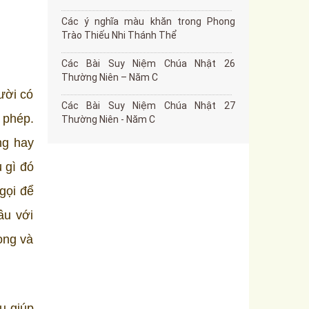
Các ý nghĩa màu khăn trong Phong
Trào Thiếu Nhi Thánh Thể
Các Bài Suy Niệm Chúa Nhật 26
Thường Niên – Năm C
ười có
Các Bài Suy Niệm Chúa Nhật 27
 phép.
Thường Niên - Năm C
ng hay
 gì đó
gọi để
ầu với
ọng và
ụ giúp