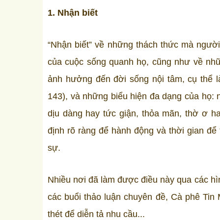
1. Nhận biết
“Nhận biết” về những thách thức mà người 
của cuộc sống quanh họ, cũng như về nhữn
ảnh hưởng đến đời sống nội tâm, cụ thể l
143), và những biểu hiện đa dạng của họ: n
dịu dàng hay tức giận, thỏa mãn, thờ ơ h
định rõ ràng để hành động và thời gian để
sự.
Nhiều nơi đã làm được điều này qua các hình
các buổi thảo luận chuyên đề, Cà phê Tin 
thét để diễn tả nhu cầu...