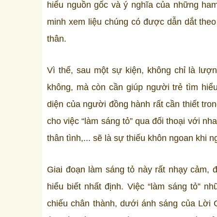
hiểu nguồn gốc và ý nghĩa của những ha
minh xem liệu chúng có được dẫn dắt theo
thân.
Vì thế, sau một sự kiện, không chỉ là lượ
không, mà còn cần giúp người trẻ tìm hi
diện của người đồng hành rất cần thiết tro
cho việc “làm sáng tỏ” qua đối thoại với nh
thân tình,... sẽ là sự thiếu khôn ngoan khi
Giai đoạn làm sáng tỏ này rất nhạy cảm, đ
hiểu biết nhất định. Việc “làm sáng tỏ”
chiếu chân thành, dưới ánh sáng của Lời C