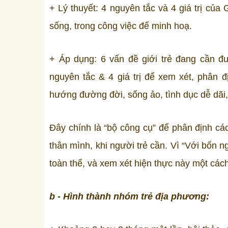
+ Lý thuyết: 4 nguyên tắc và 4 giá trị của
sống, trong công việc để minh hoạ.
+ Áp dụng: 6 vấn đề giới trẻ đang cần đ
nguyên tắc & 4 giá trị để xem xét, phân 
hướng đường đời, sống ảo, tình dục dễ dãi, đ
Đây chính là “bộ công cụ” để phân định cá
thân mình, khi người trẻ cần. Vì “Với bốn n
toàn thể, và xem xét hiện thực này một cách
b - Hình thành nhóm trẻ địa phương: