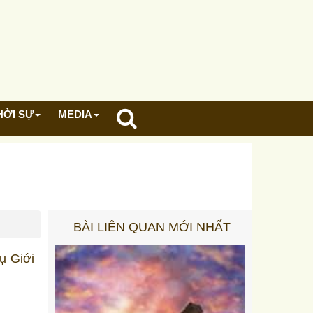
HỜI SỰ
MEDIA
BÀI LIÊN QUAN MỚI NHẤT
vụ Giới