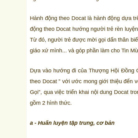
Hành động theo Docat là hành động dựa trê
động theo Docat hướng người trẻ rèn luyện b
Từ đó, người trẻ được mời gọi dấn thân bi
giáo xứ mình... và góp phần làm cho Tin Mừn
Dựa vào hướng đi của Thượng Hội Đồng G
theo Docat ” với ước mong giới thiệu đến 
Gọi”, qua việc triển khai nội dung Docat t
gồm 2 hình thức.
a - Huấn luyện tập trung, cơ bản