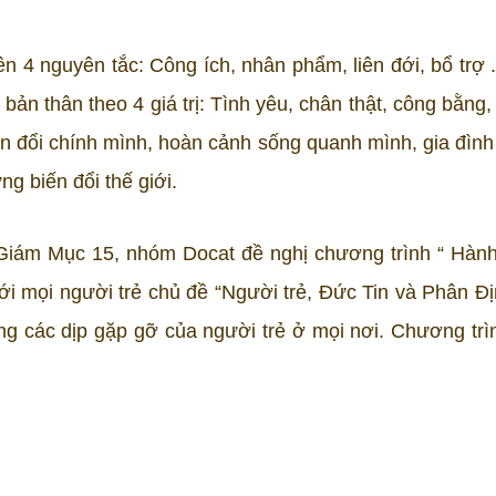
n 4 nguyên tắc: Công ích, nhân phẩm, liên đới, bổ trợ 
ản thân theo 4 giá trị: Tình yêu, chân thật, công bằng,
ến đổi chính mình, hoàn cảnh sống quanh mình, gia đình
g biến đổi thế giới.
iám Mục 15, nhóm Docat đề nghị chương trình “ Hàn
với mọi người trẻ chủ đề “Người trẻ, Đức Tin và Phân Đ
rong các dịp gặp gỡ của người trẻ ở mọi nơi. Chương trì