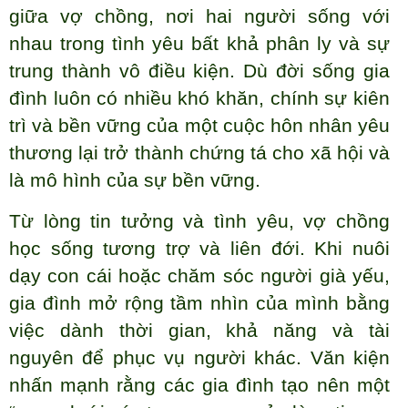
giữa vợ chồng, nơi hai người sống với
nhau trong tình yêu bất khả phân ly và sự
trung thành vô điều kiện. Dù đời sống gia
đình luôn có nhiều khó khăn, chính sự kiên
trì và bền vững của một cuộc hôn nhân yêu
thương lại trở thành chứng tá cho xã hội và
là mô hình của sự bền vững.
Từ lòng tin tưởng và tình yêu, vợ chồng
học sống tương trợ và liên đới. Khi nuôi
dạy con cái hoặc chăm sóc người già yếu,
gia đình mở rộng tầm nhìn của mình bằng
việc dành thời gian, khả năng và tài
nguyên để phục vụ người khác. Văn kiện
nhấn mạnh rằng các gia đình tạo nên một