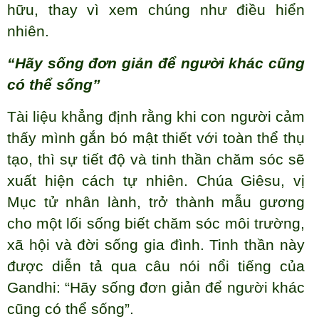
hữu, thay vì xem chúng như điều hiển
nhiên.
“Hãy sống đơn giản để người khác cũng
có thể sống”
Tài liệu khẳng định rằng khi con người cảm
thấy mình gắn bó mật thiết với toàn thể thụ
tạo, thì sự tiết độ và tinh thần chăm sóc sẽ
xuất hiện cách tự nhiên. Chúa Giêsu, vị
Mục tử nhân lành, trở thành mẫu gương
cho một lối sống biết chăm sóc môi trường,
xã hội và đời sống gia đình. Tinh thần này
được diễn tả qua câu nói nổi tiếng của
Gandhi: “Hãy sống đơn giản để người khác
cũng có thể sống”.