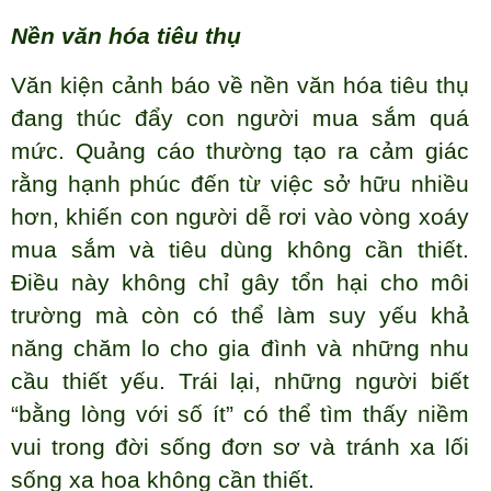
Nền văn hóa tiêu thụ
Văn kiện cảnh báo về nền văn hóa tiêu thụ
đang thúc đẩy con người mua sắm quá
mức. Quảng cáo thường tạo ra cảm giác
rằng hạnh phúc đến từ việc sở hữu nhiều
hơn, khiến con người dễ rơi vào vòng xoáy
mua sắm và tiêu dùng không cần thiết.
Điều này không chỉ gây tổn hại cho môi
trường mà còn có thể làm suy yếu khả
năng chăm lo cho gia đình và những nhu
cầu thiết yếu. Trái lại, những người biết
“bằng lòng với số ít” có thể tìm thấy niềm
vui trong đời sống đơn sơ và tránh xa lối
sống xa hoa không cần thiết.