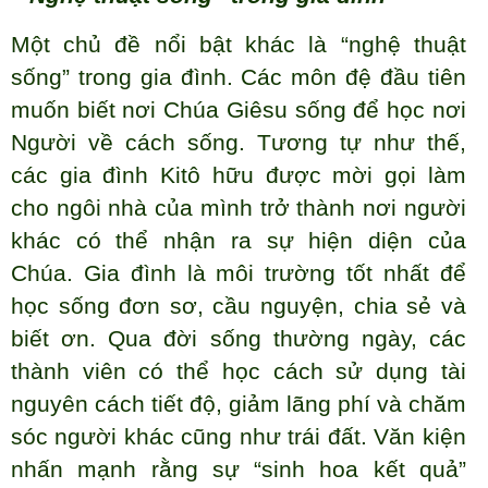
Một chủ đề nổi bật khác là “nghệ thuật
sống” trong gia đình. Các môn đệ đầu tiên
muốn biết nơi Chúa Giêsu sống để học nơi
Người về cách sống. Tương tự như thế,
các gia đình Kitô hữu được mời gọi làm
cho ngôi nhà của mình trở thành nơi người
khác có thể nhận ra sự hiện diện của
Chúa. Gia đình là môi trường tốt nhất để
học sống đơn sơ, cầu nguyện, chia sẻ và
biết ơn. Qua đời sống thường ngày, các
thành viên có thể học cách sử dụng tài
nguyên cách tiết độ, giảm lãng phí và chăm
sóc người khác cũng như trái đất. Văn kiện
nhấn mạnh rằng sự “sinh hoa kết quả”