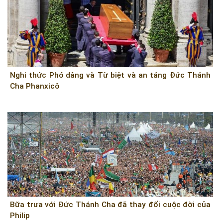
Nghi thức Phó dâng và Từ biệt và an táng Đức Thánh
Cha Phanxicô
Bữa trưa với Đức Thánh Cha đã thay đổi cuộc đời của
Philip