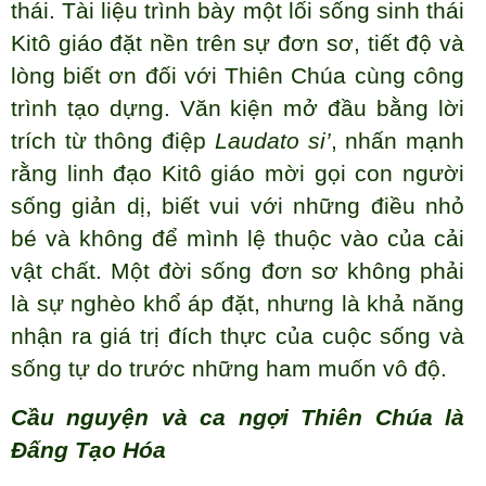
thái. Tài liệu trình bày một lối sống sinh thái
Kitô giáo đặt nền trên sự đơn sơ, tiết độ và
lòng biết ơn đối với Thiên Chúa cùng công
trình tạo dựng. Văn kiện mở đầu bằng lời
trích từ thông điệp
Laudato si’
, nhấn mạnh
rằng linh đạo Kitô giáo mời gọi con người
sống giản dị, biết vui với những điều nhỏ
bé và không để mình lệ thuộc vào của cải
vật chất. Một đời sống đơn sơ không phải
là sự nghèo khổ áp đặt, nhưng là khả năng
nhận ra giá trị đích thực của cuộc sống và
sống tự do trước những ham muốn vô độ.
Cầu nguyện và ca ngợi Thiên Chúa là
Đấng Tạo Hóa