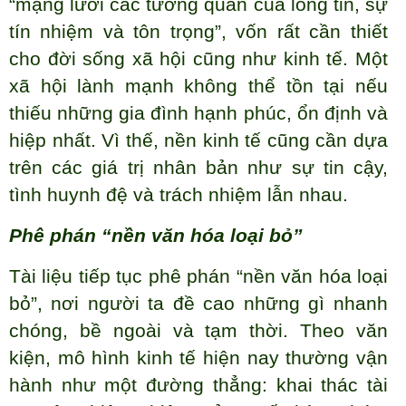
“mạng lưới các tương quan của lòng tin, sự
tín nhiệm và tôn trọng”, vốn rất cần thiết
cho đời sống xã hội cũng như kinh tế. Một
xã hội lành mạnh không thể tồn tại nếu
thiếu những gia đình hạnh phúc, ổn định và
hiệp nhất. Vì thế, nền kinh tế cũng cần dựa
trên các giá trị nhân bản như sự tin cậy,
tình huynh đệ và trách nhiệm lẫn nhau.
Phê phán “nền văn hóa loại bỏ”
Tài liệu tiếp tục phê phán “nền văn hóa loại
bỏ”, nơi người ta đề cao những gì nhanh
chóng, bề ngoài và tạm thời. Theo văn
kiện, mô hình kinh tế hiện nay thường vận
hành như một đường thẳng: khai thác tài