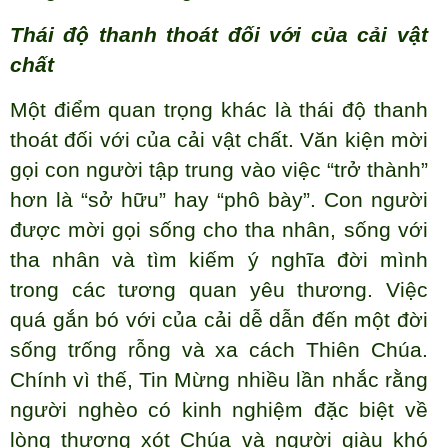
Thái độ thanh thoát đối với của cải vật
chất
Một điểm quan trọng khác là thái độ thanh
thoát đối với của cải vật chất. Văn kiện mời
gọi con người tập trung vào việc “trở thành”
hơn là “sở hữu” hay “phô bày”. Con người
được mời gọi sống cho tha nhân, sống với
tha nhân và tìm kiếm ý nghĩa đời mình
trong các tương quan yêu thương. Việc
quá gắn bó với của cải dễ dẫn đến một đời
sống trống rỗng và xa cách Thiên Chúa.
Chính vì thế, Tin Mừng nhiều lần nhắc rằng
người nghèo có kinh nghiệm đặc biệt về
lòng thương xót Chúa và người giàu khó