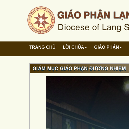
TRANG CHỦ
LỜI CHÚA
GIÁO PHẬN
GIÁM MỤC GIÁO PHẬN ĐƯƠNG NHIỆM