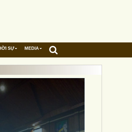
HỜI SỰ
MEDIA