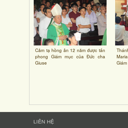
Cảm tạ hồng ân 12 năm được tấn
Thán
phong Giám mục của Đức cha
Mari
Giuse
Giám 
LIÊN HỆ