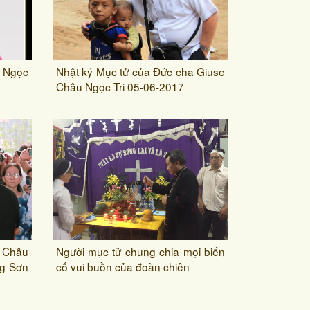
u Ngọc
Nhật ký Mục tử của Đức cha Giuse
Châu Ngọc Tri 05-06-2017
 Châu
Người mục tử chung chia mọi biến
ng Sơn
cố vui buồn của đoàn chiên