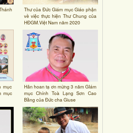
Thánh
Thư của Đức Giám mục Giáo phận
về việc thực hiện Thư Chung của
HĐGM.Việt Nam năm 2020
h mục
Hân hoan tạ ơn mừng 3 năm GIám
m mục
mục Chính Toà Lạng Sơn Cao
Bằng của Đức cha Giuse