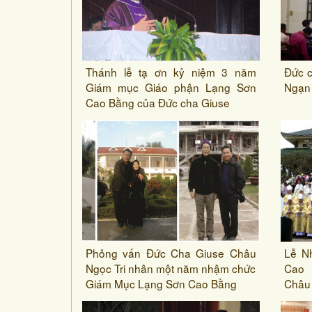
Thánh lễ tạ ơn kỷ niệm 3 năm
Đức c
Giám mục Giáo phận Lạng Sơn
Ngạn
Cao Bằng của Đức cha Giuse
Phỏng vấn Đức Cha Giuse Châu
Lễ N
Ngọc Tri nhân một năm nhậm chức
Cao 
Giám Mục Lạng Sơn Cao Bằng
Châu 