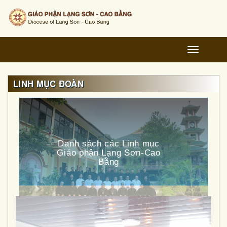
Toggle
navigation
LINH MỤC ĐOÀN
Danh sách các Linh mục
Giáo phận Lạng Sơn-Cao
Bằng