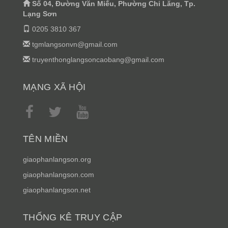
Số 04, Đường Văn Miếu, Phường Chi Lăng, Tp.
Lạng Sơn
0205 3810 367
tgmlangsonvn@gmail.com
truyenthonglangsoncaobang@gmail.com
MẠNG XÃ HỘI
TÊN MIỀN
giaophanlangson.org
giaophanlangson.com
giaophanlangson.net
THỐNG KÊ TRUY CẬP