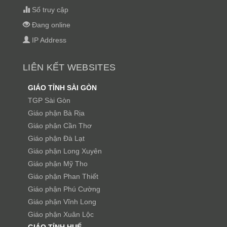
Số truy cập
Đang online
IP Address
LIÊN KẾT WEBSITES
GIÁO TỈNH SÀI GÒN
TGP Sài Gòn
Giáo phận Bà Rịa
Giáo phận Cần Thơ
Giáo phận Đà Lạt
Giáo phận Long Xuyên
Giáo phận Mỹ Tho
Giáo phận Phan Thiết
Giáo phận Phú Cường
Giáo phận Vĩnh Long
Giáo phận Xuân Lộc
GIÁO TỈNH HUẾ