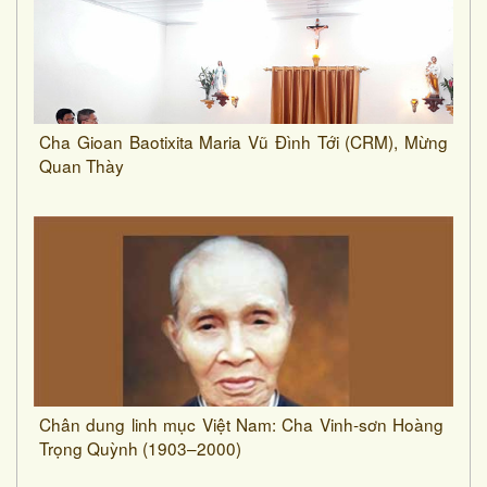
Cha Gioan Baotixita Maria Vũ Đình Tới (CRM), Mừng
Quan Thày
Chân dung linh mục Việt Nam: Cha Vinh-sơn Hoàng
Trọng Quỳnh (1903–2000)