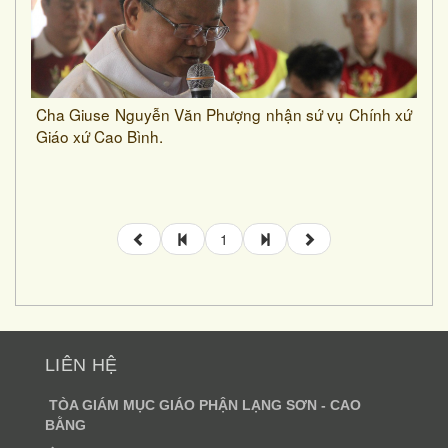
Cha Giuse Nguyễn Văn Phượng nhận sứ vụ Chính xứ
Giáo xứ Cao Bình.
1
LIÊN HỆ
TÒA GIÁM MỤC GIÁO PHẬN LẠNG SƠN - CAO
BẰNG