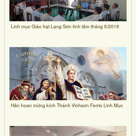
Linh mục Giáo hạt Lạng Sơn tĩnh tâm tháng 5/2019
Hân hoan mừng kính Thánh Vinhsơn Ferrio Linh Mục