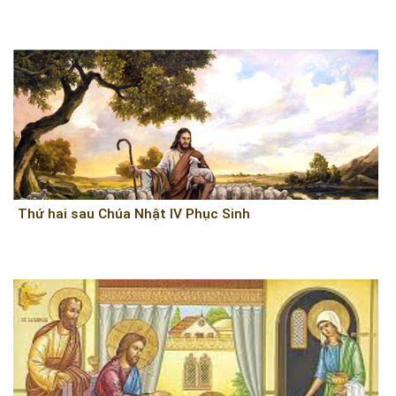
Thứ hai sau Chúa Nhật IV Phục Sinh