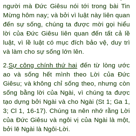
người mà Đức Giêsu nói tới trong bài Tin
Mừng hôm nay; và bởi vì luật này liên quan
đến sự sống, chúng ta được mời gọi hiểu
lời của Đức Giêsu liên quan đến tất cả lề
luật, vì lề luật có mục đích bảo vệ, duy trì
và làm cho sự sống lớn lên.
2.
Sự công chính thứ hai
đến từ lòng ước
ao và sống hết mình theo Lời của Đức
Giêsu; và không chỉ sống theo, nhưng còn
sống bằng lời của Ngài, vì chúng ta được
tạo dựng bởi Ngài và cho Ngài (St 1; Ga 1,
3; Cl 1, 16-17). Chúng ta nên nhớ rằng Lời
của Đức Giêsu và ngôi vị của Ngài là một,
bởi lẽ Ngài là Ngôi-Lời.