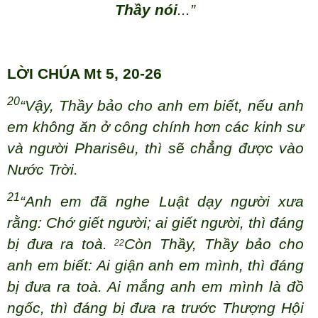
Thầy nói
...”
LỜI CHÚA Mt 5, 20-26
20
“Vậy, Thầy bảo cho anh em biết, nếu anh
em không ăn ở công chính hơn các kinh sư
và người Pharisêu, thì sẽ chẳng được vào
Nước Trời.
21
“Anh em đã nghe Luật dạy người xưa
rằng: Chớ giết người; ai giết người, thì đáng
bị đưa ra toà.
Còn Thầy, Thầy bảo cho
22
anh em biết: Ai giận anh em mình, thì đáng
bị đưa ra toà. Ai mắng anh em mình là đồ
ngốc, thì đáng bị đưa ra trước Thượng Hội