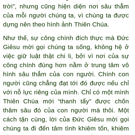
trời”, nhưng cũng hiện diện nơi sâu thẳm
của mỗi người chúng ta, vì chúng ta được
dựng nên theo hình ảnh Thiên Chúa.
Như thế, sự công chính đích thực mà Đức
Giêsu mời gọi chúng ta sống, không hệ ở
việc giữ luật thật chi li, bởi vì nơi của sự
công chính đúng hơn nằm ở trung tâm vô
hình sâu thẳm của con người. Chính con
người cũng chẳng đạt tới đó được nếu chỉ
với nỗ lực riêng của mình. Chỉ có một mình
Thiên Chúa mới “thanh tẩy” được chốn
thâm sâu đó của con người mà thôi. Một
cách tận cùng, lời của Đức Giêsu mời gọi
chúng ta đi đến tâm tình khiêm tốn, khiêm