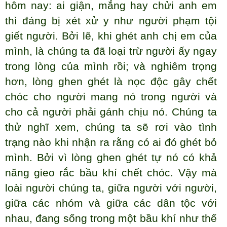
hôm nay: ai giận, mắng hay chửi anh em
thì đáng bị xét xử y như người phạm tội
giết người. Bởi lẽ, khi ghét anh chị em của
mình, là chúng ta đã loại trừ người ấy ngay
trong lòng của mình rồi; và nghiêm trọng
hơn, lòng ghen ghét là nọc độc gây chết
chóc cho người mang nó trong người và
cho cả người phải gánh chịu nó. Chúng ta
thử nghĩ xem, chúng ta sẽ rơi vào tình
trạng nào khi nhận ra rằng có ai đó ghét bỏ
mình. Bởi vì lòng ghen ghét tự nó có khả
năng gieo rắc bầu khí chết chóc. Vậy mà
loài người chúng ta, giữa người với người,
giữa các nhóm và giữa các dân tộc với
nhau, đang sống trong một bầu khí như thế