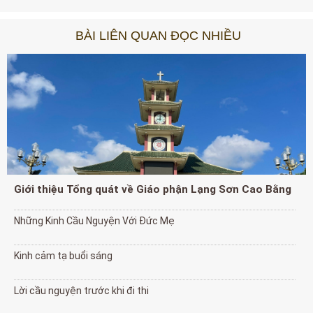
BÀI LIÊN QUAN ĐỌC NHIỀU
Giới thiệu Tổng quát về Giáo phận Lạng Sơn Cao Bằng
Những Kinh Cầu Nguyện Với Đức Mẹ
Kinh cảm tạ buổi sáng
Lời cầu nguyện trước khi đi thi