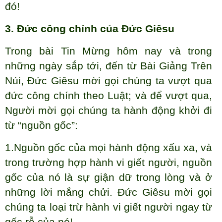
đó!
3. Đức công chính của Đức Giêsu
Trong bài Tin Mừng hôm nay và trong
những ngày sắp tới, đến từ Bài Giảng Trên
Núi, Đức Giêsu mời gọi chúng ta vượt qua
đức công chính theo Luật; và để vượt qua,
Người mời gọi chúng ta hành động khởi đi
từ “nguồn gốc”:
1.Nguồn gốc của mọi hành động xấu xa, và
trong trường hợp hành vi giết người, nguồn
gốc của nó là sự giận dữ trong lòng và ở
những lời mắng chửi. Đức Giêsu mời gọi
chúng ta loại trừ hành vi giết người ngay từ
gốc rễ của nó!