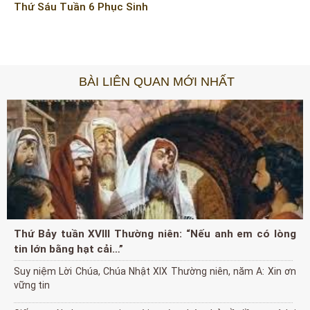
Thứ Sáu Tuần 6 Phục Sinh
BÀI LIÊN QUAN MỚI NHẤT
Thứ Bảy tuần XVIII Thường niên: “Nếu anh em có lòng
tin lớn bằng hạt cải…”
Suy niệm Lời Chúa, Chúa Nhật XIX Thường niên, năm A: Xin ơn
vững tin