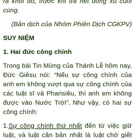
ra khỏi đó, trước khi trả hết đồng xu cuối
cùng.
(Bản dịch của Nhóm Phiên Dịch CGKPV)
SUY NIỆM
1. Hai đức công chính
Trong bài Tin Mừng của Thánh Lễ hôm nay,
Đức Giêsu nói: “Nếu sự công chính của
anh em không vượt qua sự công chính của
các luật sĩ và Pharisiêu, thì anh em không
được vào Nước Trời”. Như vậy, có hai sự
công chính:
1.
Sự công chính thứ nhất
đến từ việc giữ
luật, và luật căn bản nhất là luật chớ giết