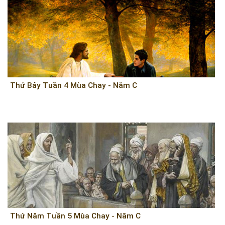
Thứ Bảy Tuần 4 Mùa Chay - Năm C
Thứ Năm Tuần 5 Mùa Chay - Năm C