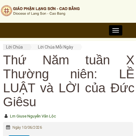
Toggle
navigation
Lời Chúa
Lời Chúa Mỗi Ngày
Thứ Năm tuần X
Thường niên: LỀ
LUẬT và LỜI của Đức
Giêsu
Lm Giuse Nguyễn Văn Lộc
Ngày 10/06/2026