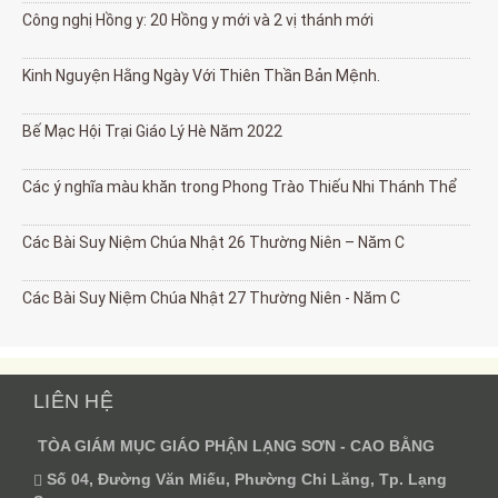
Công nghị Hồng y: 20 Hồng y mới và 2 vị thánh mới
Kinh Nguyện Hằng Ngày Với Thiên Thần Bản Mệnh.
Bế Mạc Hội Trại Giáo Lý Hè Năm 2022
Các ý nghĩa màu khăn trong Phong Trào Thiếu Nhi Thánh Thể
Các Bài Suy Niệm Chúa Nhật 26 Thường Niên – Năm C
Các Bài Suy Niệm Chúa Nhật 27 Thường Niên - Năm C
LIÊN HỆ
TÒA GIÁM MỤC GIÁO PHẬN LẠNG SƠN - CAO BẰNG
Số 04, Đường Văn Miếu, Phường Chi Lăng, Tp. Lạng