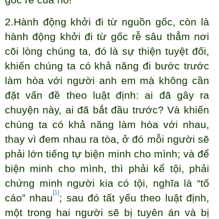
2.Hành động khởi đi từ nguồn gốc, còn là
hành động khởi đi từ gốc rễ sâu thẳm nơi
cõi lòng chúng ta, đó là sự thiện tuyệt đối,
khiến chúng ta có khả năng đi bước trước
làm hòa với người anh em mà không cần
đặt vấn đề theo luật định: ai đã gây ra
chuyện này, ai đã bắt đầu trước? Và khiến
chúng ta có khả năng làm hòa với nhau,
thay vì đem nhau ra tòa, ở đó mỗi người sẽ
phải lớn tiếng tự biện minh cho mình; và để
biện minh cho mình, thì phải kể tội, phải
chứng minh người kia có tội, nghĩa là “tố
[1]
cáo” nhau
; sau đó tất yếu theo luật định,
một trong hai người sẽ bị tuyên án và bị