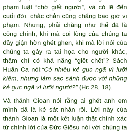
phạm luật “chớ giết người”, và có lẽ đến
cuối đời, chắc chắn cũng chẳng bao giờ vi
phạm. Nhưng, phải chăng như thế đã là
công chính, khi mà cõi lòng của chúng ta
đầy giận hờn ghét ghen, khi mà lời nói của
chúng ta gây ra tai họa cho người khác,
thậm chí có khả năng “giết chết”? Sách
Huấn Ca nói:
“Có nhiều kẻ gục ngã vì lưỡi
kiếm, nhưng làm sao sánh được với những
kẻ gục ngã vì lưỡi người?”
(Hc 28, 18).
Và thánh Gioan nói rằng ai ghét anh em
mình đã là kẻ sát nhân rồi. Lời này của
thánh Gioan là một kết luận thật chính xác
từ chính lời của Đức Giêsu nói với chúng ta