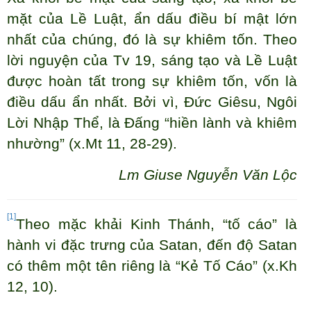
mặt của Lề Luật, ẩn dấu điều bí mật lớn
nhất của chúng, đó là sự khiêm tốn. Theo
lời nguyện của Tv 19, sáng tạo và Lề Luật
được hoàn tất trong sự khiêm tốn, vốn là
điều dấu ẩn nhất. Bởi vì, Đức Giêsu, Ngôi
Lời Nhập Thể, là Đấng “hiền lành và khiêm
nhường” (x.Mt 11, 28-29).
Lm Giuse Nguyễn Văn Lộc
[1]
Theo mặc khải Kinh Thánh, “tố cáo” là
hành vi đặc trưng của Satan, đến độ Satan
có thêm một tên riêng là “Kẻ Tố Cáo” (x.Kh
12, 10).