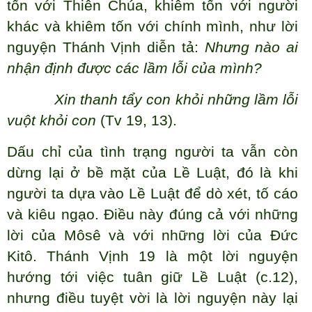
tốn với Thiên Chúa, khiêm tốn với người
khác và khiêm tốn với chính mình, như lời
nguyện Thánh Vịnh diễn tả:
Nhưng nào ai
nhận định được các lầm lỗi của mình?
Xin thanh tẩy con khỏi những lầm lỗi
vuột khỏi con
(Tv 19, 13).
Dấu chỉ của tình trạng người ta vẫn còn
dừng lại ở bề mặt của Lề Luật, đó là khi
người ta dựa vào Lề Luật để dò xét, tố cáo
và kiêu ngạo. Điều này đúng cả với những
lời của Môsê và với những lời của Đức
Kitô. Thánh Vịnh 19 là một lời nguyện
hướng tới việc tuân giữ Lề Luật (c.12),
nhưng điều tuyệt vời là lời nguyện này lại