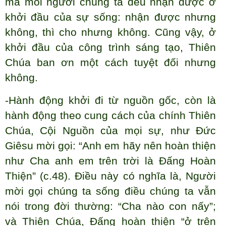
mà mỗi người chúng ta đều nhận được ở
khởi đầu của sự sống: nhận được nhưng
không, thì cho nhưng không. Cũng vậy, ở
khởi đầu của công trình sáng tạo, Thiên
Chúa ban ơn một cách tuyệt đối nhưng
không.
-Hành động khởi đi từ nguồn gốc, còn là
hành động theo cung cách của chính Thiên
Chúa, Cội Nguồn của mọi sự, như Đức
Giêsu mời gọi: “Anh em hãy nên hoàn thiện
như Cha anh em trên trời là Đấng Hoàn
Thiện” (c.48). Điều này có nghĩa là, Người
mời gọi chúng ta sống điều chúng ta vẫn
nói trong đời thường: “Cha nào con nấy”;
và Thiên Chúa, Đấng hoàn thiện “ở trên