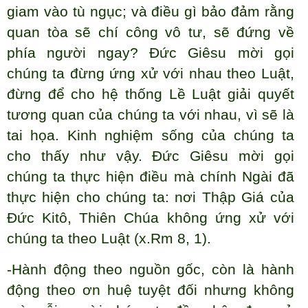
giam vào tù ngục; và điều gì bảo đảm rằng
quan tòa sẽ chí công vô tư, sẽ đứng về
phía người ngay? Đức Giêsu mời gọi
chúng ta đừng ứng xử với nhau theo Luật,
đừng để cho hệ thống Lề Luật giải quyết
tương quan của chúng ta với nhau, vì sẽ là
tai họa. Kinh nghiệm sống của chúng ta
cho thấy như vậy. Đức Giêsu mời gọi
chúng ta thực hiện điều mà chính Ngài đã
thực hiện cho chúng ta: nơi Thập Giá của
Đức Kitô, Thiên Chúa không ứng xử với
chúng ta theo Luật (x.Rm 8, 1).
-Hành động theo nguồn gốc, còn là hành
động theo ơn huệ tuyệt đối nhưng không