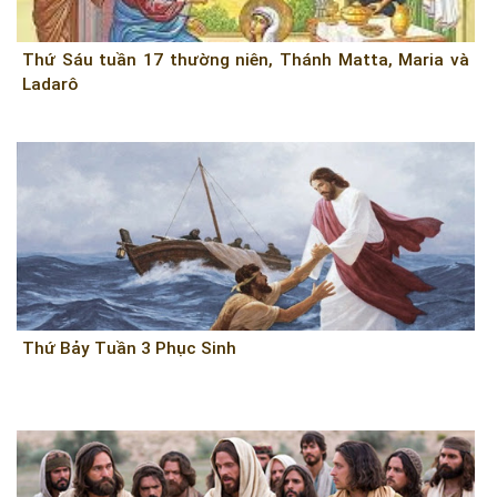
Thứ Sáu tuần 17 thường niên, Thánh Matta, Maria và
Ladarô
Thứ Bảy Tuần 3 Phục Sinh