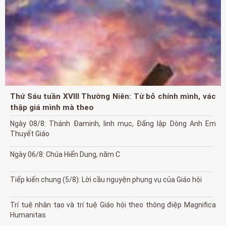
Thứ Sáu tuần XVIII Thường Niên: Từ bỏ chính mình, vác
thập giá mình mà theo
Ngày 08/8: Thánh Đaminh, linh mục, Đấng lập Dòng Anh Em
Thuyết Giáo
Ngày 06/8: Chúa Hiển Dung, năm C
Tiếp kiến chung (5/8): Lời cầu nguyện phụng vụ của Giáo hội
Trí tuệ nhân tạo và trí tuệ Giáo hội theo thông điệp Magnifica
Humanitas