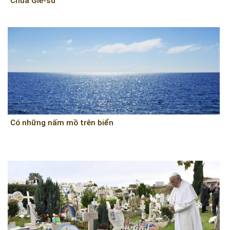
Chúa Giê-su
Có những nấm mồ trên biển