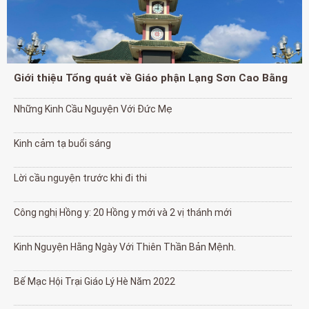
Giới thiệu Tổng quát về Giáo phận Lạng Sơn Cao Bằng
Những Kinh Cầu Nguyện Với Đức Mẹ
Kinh cảm tạ buổi sáng
Lời cầu nguyện trước khi đi thi
Công nghị Hồng y: 20 Hồng y mới và 2 vị thánh mới
Kinh Nguyện Hằng Ngày Với Thiên Thần Bản Mệnh.
Bế Mạc Hội Trại Giáo Lý Hè Năm 2022