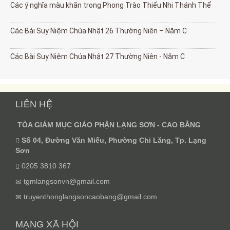
Các ý nghĩa màu khăn trong Phong Trào Thiếu Nhi Thánh Thể
Các Bài Suy Niệm Chúa Nhật 26 Thường Niên – Năm C
Các Bài Suy Niệm Chúa Nhật 27 Thường Niên - Năm C
LIÊN HỆ
TÒA GIÁM MỤC GIÁO PHẬN LẠNG SƠN - CAO BẰNG
Số 04, Đường Văn Miếu, Phường Chi Lăng, Tp. Lạng
Sơn
0205 3810 367
tgmlangsonvn@gmail.com
truyenthonglangsoncaobang@gmail.com
MẠNG XÃ HỘI