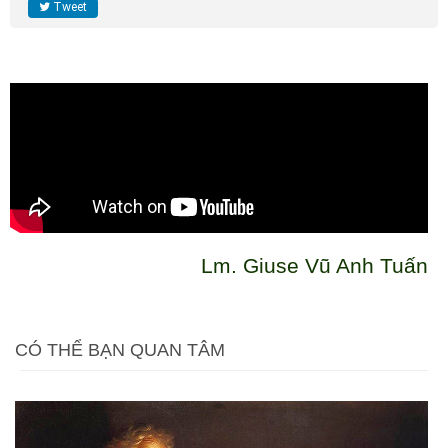
Tweet
Lm. Giuse Vũ Anh Tuấn
CÓ THỂ BẠN QUAN TÂM