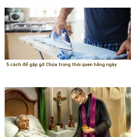
5 cách để gặp gỡ Chúa trong thói quen hằng ngày