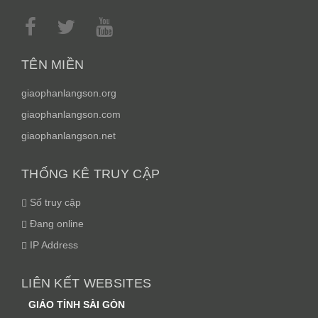
TÊN MIỀN
giaophanlangson.org
giaophanlangson.com
giaophanlangson.net
THỐNG KÊ TRUY CẬP
Số truy cập
Đang online
IP Address
LIÊN KẾT WEBSITES
GIÁO TỈNH SÀI GÒN