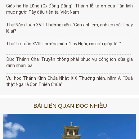
Giáo họ Hạ Lũng (Gx.Đồng Đăng): Thánh lễ tạ ơn của Tân linh
mục người Tày đầu tiên tại Việt Nam
Thứ Năm tuần XVIII Thường niên: “Còn anh em, anh em nói Thầy
là ai?
Thứ Tư tuần XVIII Thường niên: “Lạy Ngài, xin cứu giúp tôi!”
Đức Thánh Cha: Truyền thông phải phục vụ công ích của gia
đình nhân loại
Vui học Thánh Kinh Chúa Nhật XIX Thường niên, năm A: “Quả
thật Ngài là Con Thiên Chúa”
BÀI LIÊN QUAN ĐỌC NHIỀU