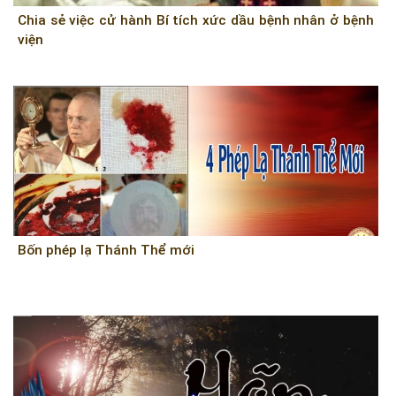
Chia sẻ việc cử hành Bí tích xức dầu bệnh nhân ở bệnh
viện
Bốn phép lạ Thánh Thể mới