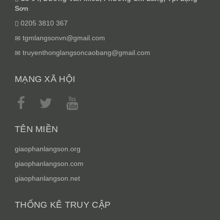
Sơn
0205 3810 367
tgmlangsonvn@gmail.com
truyenthonglangsoncaobang@gmail.com
MẠNG XÃ HỘI
TÊN MIỀN
giaophanlangson.org
giaophanlangson.com
giaophanlangson.net
THỐNG KÊ TRUY CẬP