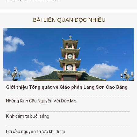
BÀI LIÊN QUAN ĐỌC NHIỀU
Giới thiệu Tổng quát về Giáo phận Lạng Sơn Cao Bằng
Những Kinh Cầu Nguyện Với Đức Mẹ
Kinh cảm tạ buổi sáng
Lời cầu nguyện trước khi đi thi