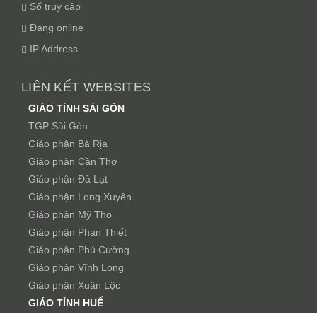
Số truy cập
Đang online
IP Address
LIÊN KẾT WEBSITES
GIÁO TỈNH SÀI GÒN
TGP Sài Gòn
Giáo phận Bà Rịa
Giáo phận Cần Thơ
Giáo phận Đà Lạt
Giáo phận Long Xuyên
Giáo phận Mỹ Tho
Giáo phận Phan Thiết
Giáo phận Phú Cường
Giáo phận Vĩnh Long
Giáo phận Xuân Lộc
GIÁO TỈNH HUẾ