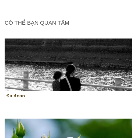
CÓ THỂ BẠN QUAN TÂM
Đa đoan