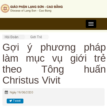
Toggle
navigation
Hội Đoàn
Giới Trẻ
Gợi ý phương pháp
làm mục vụ giới trẻ
theo Tông huấn
Christus Vivit
Ngày 19/06/2020
Tweet