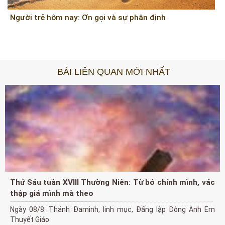
Người trẻ hôm nay: Ơn gọi và sự phân định
BÀI LIÊN QUAN MỚI NHẤT
Thứ Sáu tuần XVIII Thường Niên: Từ bỏ chính mình, vác
thập giá mình mà theo
Ngày 08/8: Thánh Đaminh, linh mục, Đấng lập Dòng Anh Em
Thuyết Giáo