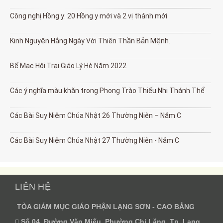
Công nghị Hồng y: 20 Hồng y mới và 2 vị thánh mới
Kinh Nguyện Hằng Ngày Với Thiên Thần Bản Mệnh.
Bế Mạc Hội Trại Giáo Lý Hè Năm 2022
Các ý nghĩa màu khăn trong Phong Trào Thiếu Nhi Thánh Thể
Các Bài Suy Niệm Chúa Nhật 26 Thường Niên – Năm C
Các Bài Suy Niệm Chúa Nhật 27 Thường Niên - Năm C
LIÊN HỆ
TÒA GIÁM MỤC GIÁO PHẬN LẠNG SƠN - CAO BẰNG
Số 04, Đường Văn Miếu, Phường Chi Lăng, Tp. Lạng