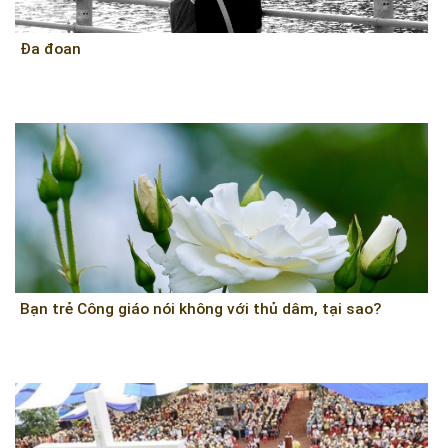
Đa đoan
Bạn trẻ Công giáo nói không với thủ dâm, tại sao?