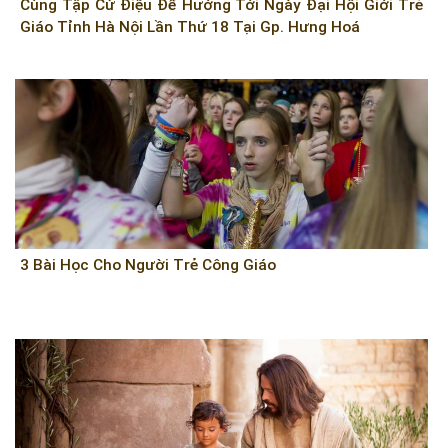
Cùng Tập Cử Điệu Để Hướng Tới Ngày Đại Hội Giới Trẻ
Giáo Tỉnh Hà Nội Lần Thứ 18 Tại Gp. Hưng Hoá
3 Bài Học Cho Người Trẻ Công Giáo