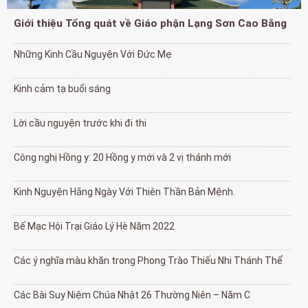
Giới thiệu Tổng quát về Giáo phận Lạng Sơn Cao Bằng
Những Kinh Cầu Nguyện Với Đức Mẹ
Kinh cảm tạ buổi sáng
Lời cầu nguyện trước khi đi thi
Công nghị Hồng y: 20 Hồng y mới và 2 vị thánh mới
Kinh Nguyện Hằng Ngày Với Thiên Thần Bản Mệnh.
Bế Mạc Hội Trại Giáo Lý Hè Năm 2022
Các ý nghĩa màu khăn trong Phong Trào Thiếu Nhi Thánh Thể
Các Bài Suy Niệm Chúa Nhật 26 Thường Niên – Năm C