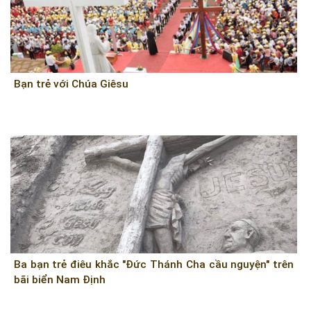
Bạn trẻ với Chúa Giêsu
Ba bạn trẻ điêu khắc "Đức Thánh Cha cầu nguyện" trên
bãi biển Nam Định