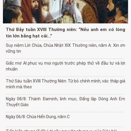
Thứ Bảy tuần XVIII Thường niên: “Nếu anh em có lòng
tin lớn bằng hạt cải…”
Suy niệm Lời Chúa, Chúa Nhật XIX Thường niên, năm A: Xin ơn
vững tin
Giấc mơ AI phục vụ mọi người trước phép thử về đầu tư và lợi
nhuận
Thứ Sáu tuần XVIII Thường Niên: Từ bỏ chính mình, vác thập giá
mình mà theo
Ngày 08/8: Thánh Đaminh, linh mục, Đấng lập Dòng Anh Em
Thuyết Giáo
Ngày 06/8: Chúa Hiển Dung, năm C