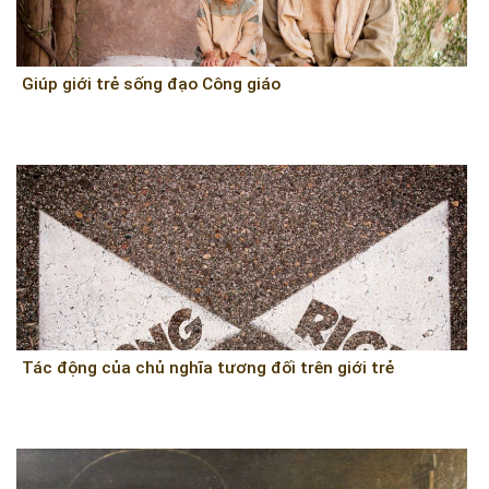
Giúp giới trẻ sống đạo Công giáo
Tác động của chủ nghĩa tương đối trên giới trẻ