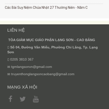
Các Bài Suy Niệm Chúa Nhật 27 Thường Niên - Năm C
LIÊN HỆ
TÒA GIÁM MỤC GIÁO PHẬN LẠNG SƠN - CAO BẰNG
Số 04, Đường Văn Miếu, Phường Chi Lăng, Tp. Lạng
Sơn
0205 3810 367
tgmlangsonvn@gmail.com
truyenthonglangsoncaobang@gmail.com
MẠNG XÃ HỘI