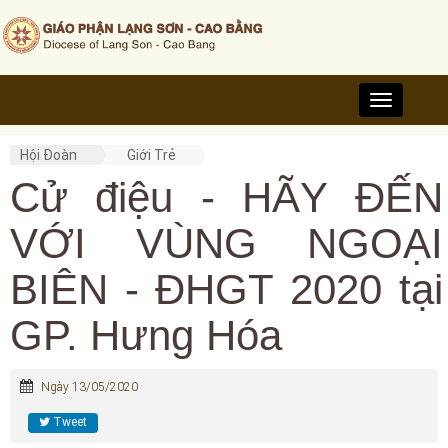
Toggle
navigation
Hội Đoàn
Giới Trẻ
Cử điệu - HÃY ĐẾN
VỚI VÙNG NGOẠI
BIÊN - ĐHGT 2020 tại
GP. Hưng Hóa
Ngày 13/05/2020
Tweet