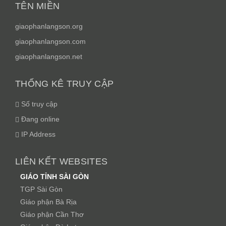
TÊN MIỀN
giaophanlangson.org
giaophanlangson.com
giaophanlangson.net
THỐNG KÊ TRUY CẬP
Số truy cập
Đang online
IP Address
LIÊN KẾT WEBSITES
GIÁO TỈNH SÀI GÒN
TGP Sài Gòn
Giáo phận Bà Rịa
Giáo phận Cần Thơ