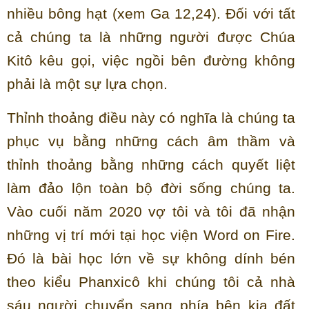
nhiều bông hạt (xem Ga 12,24). Đối với tất
cả chúng ta là những người được Chúa
Kitô kêu gọi, việc ngồi bên đường không
phải là một sự lựa chọn.
Thỉnh thoảng điều này có nghĩa là chúng ta
phục vụ bằng những cách âm thầm và
thỉnh thoảng bằng những cách quyết liệt
làm đảo lộn toàn bộ đời sống chúng ta.
Vào cuối năm 2020 vợ tôi và tôi đã nhận
những vị trí mới tại học viện Word on Fire.
Đó là bài học lớn về sự không dính bén
theo kiểu Phanxicô khi chúng tôi cả nhà
sáu người chuyển sang phía bên kia đất