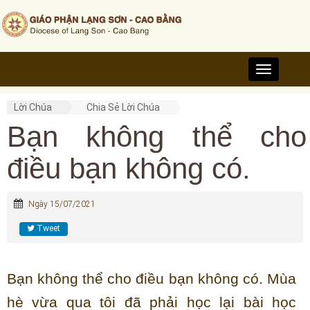
Toggle
navigation
Lời Chúa
Chia Sẻ Lời Chúa
Bạn không thể cho
điều bạn không có.
Ngày 15/07/2021
Tweet
Bạn không thể cho điều bạn không có. Mùa
hè vừa qua tôi đã phải học lại bài học