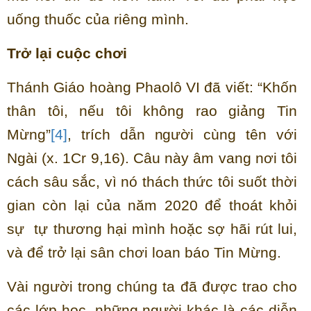
uống thuốc của riêng mình.
Trở lại cuộc chơi
Thánh Giáo hoàng Phaolô VI đã viết: “Khốn
thân tôi, nếu tôi không rao giảng Tin
Mừng”
[4]
, trích dẫn người cùng tên với
Ngài (x. 1Cr 9,16). Câu này âm vang nơi tôi
cách sâu sắc, vì nó thách thức tôi suốt thời
gian còn lại của năm 2020 để thoát khỏi
sự tự thương hại mình hoặc sợ hãi rút lui,
và để trở lại sân chơi loan báo Tin Mừng.
Vài người trong chúng ta đã được trao cho
các lớp học, những người khác là các diễn