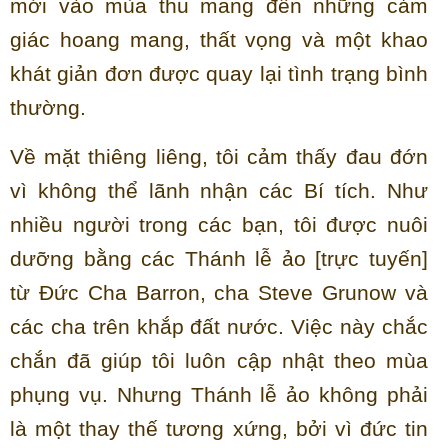
mới vào mùa thu mang đến những cảm
giác hoang mang, thất vọng và một khao
khát giản đơn được quay lại tình trạng bình
thường.
Về mặt thiêng liêng, tôi cảm thấy đau đớn
vì không thể lãnh nhận các Bí tích. Như
nhiều người trong các bạn, tôi được nuôi
dưỡng bằng các Thánh lễ ảo [trực tuyến]
từ Đức Cha Barron, cha Steve Grunow và
các cha trên khắp đất nước. Việc này chắc
chắn đã giúp tôi luôn cập nhật theo mùa
phụng vụ. Nhưng Thánh lễ ảo không phải
là một thay thế tương xứng, bởi vì đức tin