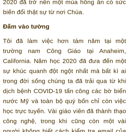
2020 đã trở nên một mùa hồng ân có sức
biến đổi thật sự từ nơi Chúa.
Đấm vào tường
Tôi đã làm việc hơn tám năm tại một
trường nam Công Giáo tại Anaheim,
California. Năm học 2020 đã đưa đến một
sự khúc quanh đột ngột nhất mà bất kì ai
trong đời sống chúng ta đã trải qua từ khi
dịch bệnh COVID-19 tấn công các bờ biển
nước Mỹ và toàn bộ quý bốn chỉ còn việc
học trực tuyến. Vài giáo viên đã thành thạo
công nghệ, trong khi cũng còn một vài
người không biết cách kiểm tra email của