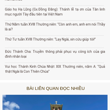
Giáo họ Hạ Lũng (Gx.Đồng Đăng): Thánh lễ tạ ơn của Tân linh
mục người Tày đầu tiên tại Việt Nam
Thứ Năm tuần XVIII Thường niên: “Còn anh em, anh em nói Thầy
là ai?
Thứ Tư tuần XVIII Thường niên: “Lạy Ngài, xin cứu giúp tôi!”
Đức Thánh Cha: Truyền thông phải phục vụ công ích của gia
đình nhân loại
Vui học Thánh Kinh Chúa Nhật XIX Thường niên, năm A: “Quả
thật Ngài là Con Thiên Chúa”
BÀI LIÊN QUAN ĐỌC NHIỀU