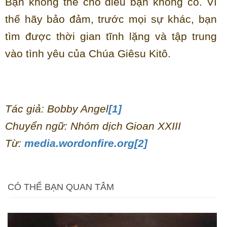
Bạn không thể cho điều bạn không có. Vì
thế hãy bảo đảm, trước mọi sự khác, bạn
tìm được thời gian tĩnh lặng và tập trung
vào tình yêu của Chúa Giêsu Kitô.
Tác giả: Bobby Angel
[1]
Chuyển ngữ: Nhóm dịch Gioan XXIII
Từ:
media.wordonfire.org
[2]
CÓ THỂ BẠN QUAN TÂM