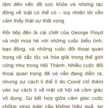
tâm đến vấn đề sức khỏe và những tác
động về luật có thể có – tuy nhiên tôi vẫn
cảm thấy thật sự thất vọng.
Rồi tiếp đến là cái chết của George Floyd
và một mùa hè với những cuộc biểu tình,
bạo động, và những cuộc đối thoại quan
trọng về sắc tộc và hòa giải trong thế giới
cũng như trong Hội Thánh. Nhiều cuộc đối
thoại quan trọng đã và vẫn đang diễn ra,
nhưng sự cách li thể lí do Covid chỉ thêm
vào sự cách li về mặt xã hội và cảm giác
vô dụng. Sự kết hợp giữa cảm giác cuộc
chống virus toàn cầu không hiệu quả, sự