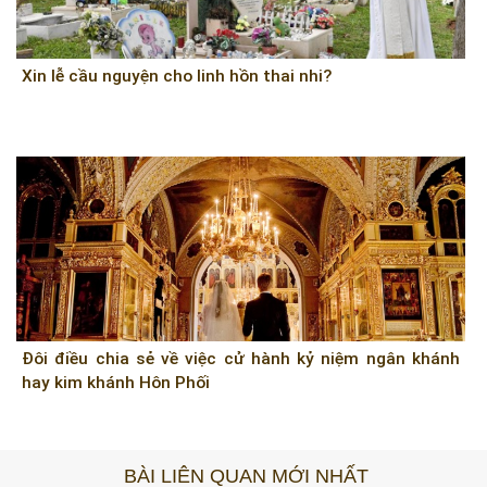
Xin lễ cầu nguyện cho linh hồn thai nhi?
Đôi điều chia sẻ về việc cử hành kỷ niệm ngân khánh
hay kim khánh Hôn Phối
BÀI LIÊN QUAN MỚI NHẤT