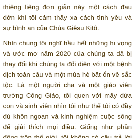
thiêng liêng đơn giản này một cách đau
đớn khi tôi cảm thấy xa cách tình yêu và
sự bình an của Chúa Giêsu Kitô.
Nhìn chung tôi nghĩ hầu hết những hi vọng
và ước mơ năm 2020 của chúng ta đã bị
thay đổi khi chúng ta đối diện với một bệnh
dịch toàn cầu và một mùa hè bất ổn về sắc
tộc. Là một người cha và một giáo viên
trường Công Giáo, tôi quen với mấy đứa
con và sinh viên nhìn tôi như thể tôi có đầy
đủ khôn ngoan và kinh nghiệm cuộc sống
để giải thích mọi điều. Giống như phần
đông trên thế giới, tôi không có câu trả lời