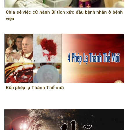
Chia sẻ việc cử hành Bí tích xức dầu bệnh nhân ở bệnh
viện
Bốn phép lạ Thánh Thể mới