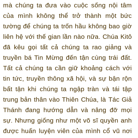
mà chúng ta đưa vào cuộc sống nội tâm
của mình không thể trở thành một bức
tường để chúng ta trốn hầu không bao giờ
liên hệ với thế gian lần nào nữa. Chúa Kitô
đã kêu gọi tất cả chúng ta rao giảng và
truyền bá Tin Mừng đến tận cùng trái đất.
Tất cả chúng ta cần giữ khoảng cách với
tin tức, truyền thông xã hội, và sự bận rộn
bất tận khi chúng ta ngập tràn và tái tập
trung bản thân vào Thiên Chúa, là Tác Giả
Thánh đang hướng dẫn và nâng đỡ mọi
sự. Nhưng giống như một võ sĩ quyền anh
được huấn luyện viên của mình cổ vũ nơi