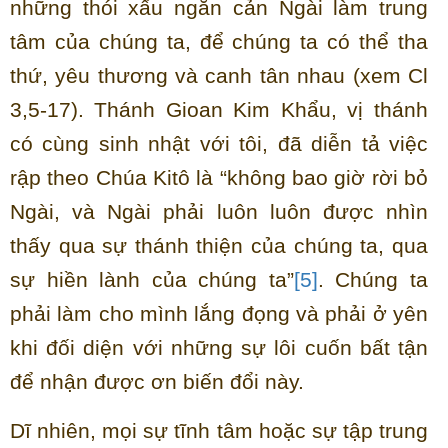
những thói xấu ngăn cản Ngài làm trung
tâm của chúng ta, để chúng ta có thể tha
thứ, yêu thương và canh tân nhau (xem Cl
3,5-17). Thánh Gioan Kim Khẩu, vị thánh
có cùng sinh nhật với tôi, đã diễn tả việc
rập theo Chúa Kitô là “không bao giờ rời bỏ
Ngài, và Ngài phải luôn luôn được nhìn
thấy qua sự thánh thiện của chúng ta, qua
sự hiền lành của chúng ta”
[5]
. Chúng ta
phải làm cho mình lắng đọng và phải ở yên
khi đối diện với những sự lôi cuốn bất tận
để nhận được ơn biến đổi này.
Dĩ nhiên, mọi sự tĩnh tâm hoặc sự tập trung