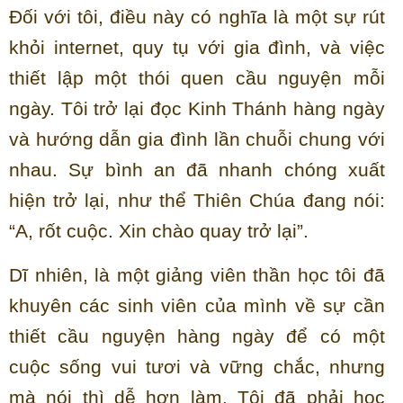
Đối với tôi, điều này có nghĩa là một sự rút
khỏi internet, quy tụ với gia đình, và việc
thiết lập một thói quen cầu nguyện mỗi
ngày. Tôi trở lại đọc Kinh Thánh hàng ngày
và hướng dẫn gia đình lần chuỗi chung với
nhau. Sự bình an đã nhanh chóng xuất
hiện trở lại, như thể Thiên Chúa đang nói:
“A, rốt cuộc. Xin chào quay trở lại”.
Dĩ nhiên, là một giảng viên thần học tôi đã
khuyên các sinh viên của mình về sự cần
thiết cầu nguyện hàng ngày để có một
cuộc sống vui tươi và vững chắc, nhưng
mà nói thì dễ hơn làm. Tôi đã phải học