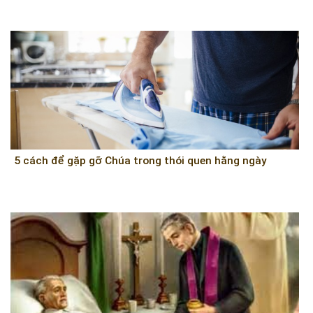
5 cách để gặp gỡ Chúa trong thói quen hằng ngày