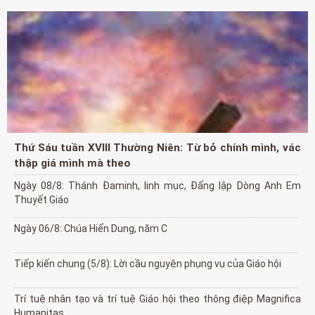
Thứ Sáu tuần XVIII Thường Niên: Từ bỏ chính mình, vác
thập giá mình mà theo
Ngày 08/8: Thánh Đaminh, linh mục, Đấng lập Dòng Anh Em
Thuyết Giáo
Ngày 06/8: Chúa Hiển Dung, năm C
Tiếp kiến chung (5/8): Lời cầu nguyện phụng vụ của Giáo hội
Trí tuệ nhân tạo và trí tuệ Giáo hội theo thông điệp Magnifica
Humanitas