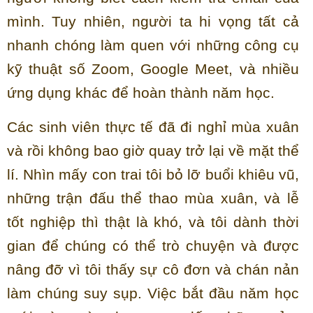
mình. Tuy nhiên, người ta hi vọng tất cả
nhanh chóng làm quen với những công cụ
kỹ thuật số Zoom, Google Meet, và nhiều
ứng dụng khác để hoàn thành năm học.
Các sinh viên thực tế đã đi nghỉ mùa xuân
và rồi không bao giờ quay trở lại về mặt thể
lí. Nhìn mấy con trai tôi bỏ lỡ buổi khiêu vũ,
những trận đấu thể thao mùa xuân, và lễ
tốt nghiệp thì thật là khó, và tôi dành thời
gian để chúng có thể trò chuyện và được
nâng đỡ vì tôi thấy sự cô đơn và chán nản
làm chúng suy sụp. Việc bắt đầu năm học