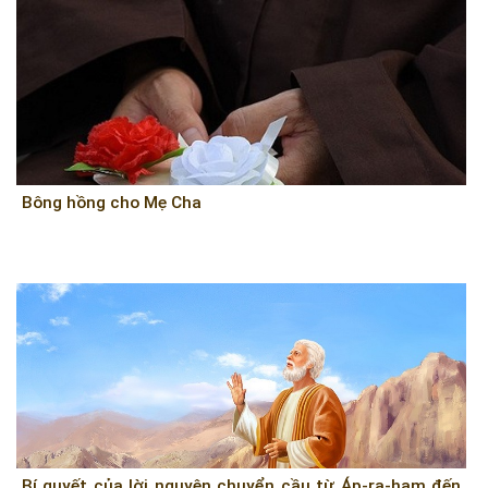
Bông hồng cho Mẹ Cha
Bí quyết của lời nguyện chuyển cầu từ Áp-ra-ham đến