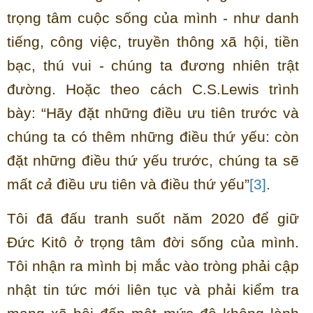
trọng tâm cuộc sống của mình - như danh
tiếng, công việc, truyền thông xã hội, tiền
bạc, thú vui - chúng ta đương nhiên trật
đường. Hoặc theo cách C.S.Lewis trình
bày: “Hãy đặt những điều ưu tiên trước và
chúng ta có thêm những điều thứ yếu: còn
đặt những điều thứ yếu trước, chúng ta sẽ
mất
cả
điều ưu tiên và điều thứ yếu”
[3]
.
Tôi đã đấu tranh suốt năm 2020 để giữ
Đức Kitô ở trọng tâm đời sống của mình.
Tôi nhận ra mình bị mắc vào tròng phải cập
nhật tin tức mới liên tục và phải kiểm tra