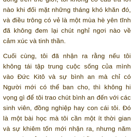
nào khi đối mặt những tháng khó khăn đó,
và điều trông có vẻ là một mùa hè yên tĩnh
đã không đem lại chút nghỉ ngơi nào về
cảm xúc và tinh thần.
Cuối cùng, tôi đã nhận ra rằng nếu tôi
không tái tập trung cuộc sống của mình
vào Đức Kitô và sự bình an mà chỉ có
Người mới có thể ban cho, thì không hi
vọng gì để tôi trao chút bình an đến với các
sinh viên, đồng nghiệp hay con cái tôi. Đó
là một bài học mà tôi cần một ít thời gian
và sự khiêm tốn mới nhận ra, nhưng năm