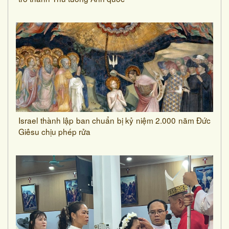
Israel thành lập ban chuẩn bị kỷ niệm 2.000 năm Đức
Giêsu chịu phép rửa