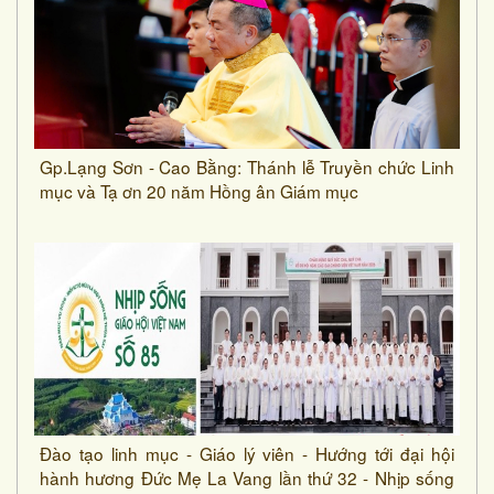
Gp.Lạng Sơn - Cao Bằng: Thánh lễ Truyền chức Linh
mục và Tạ ơn 20 năm Hồng ân Giám mục
Đào tạo linh mục - Giáo lý viên - Hướng tới đại hội
hành hương Đức Mẹ La Vang lần thứ 32 - Nhịp sống