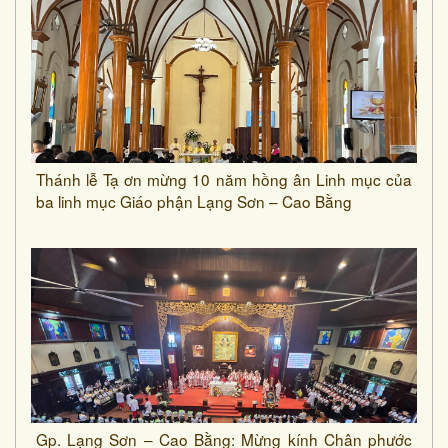
Thánh lễ Tạ ơn mừng 10 năm hồng ân Linh mục của
ba linh mục Giáo phận Lạng Sơn – Cao Bằng
Gp. Lạng Sơn – Cao Bằng: Mừng kính Chân phước