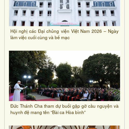
Hội nghị các Đại chủng viện Việt Nam 2026 – Ngày
làm việc cuối cùng và bế mạc
Đức Thánh Cha tham dự buổi gặp gỡ cầu nguyện và
huynh đệ mang tên “Bài ca Hòa bình”