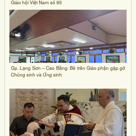
Giáo hội Việt Nam số 85
Gp. Lạng Sơn – Cao Bằng: Bề trên Giáo phận gặp gỡ
Chủng sinh và Ứng sinh