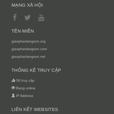
MẠNG XÃ HỘI
TÊN MIỀN
giaophanlangson.org
giaophanlangson.com
giaophanlangson.net
THỐNG KÊ TRUY CẬP
Số truy cập
Đang online
IP Address
LIÊN KẾT WEBSITES