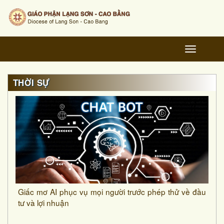
Toggle
navigation
THỜI SỰ
Giấc mơ AI phục vụ mọi người trước phép thử về đầu
tư và lợi nhuận