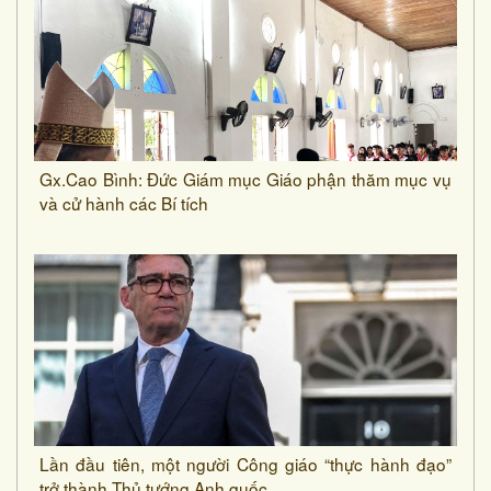
Gx.Cao Bình: Đức Giám mục Giáo phận thăm mục vụ
và cử hành các Bí tích
Lần đầu tiên, một người Công giáo “thực hành đạo”
trở thành Thủ tướng Anh quốc