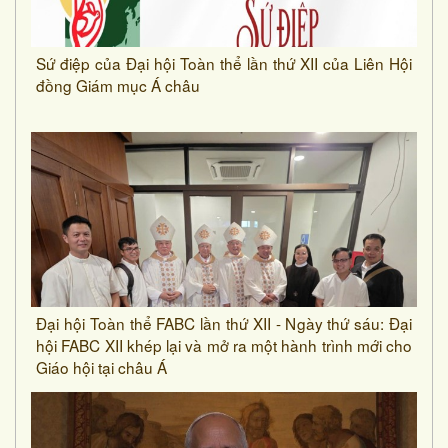
Sứ điệp của Đại hội Toàn thể lần thứ XII của Liên Hội
đồng Giám mục Á châu
Đại hội Toàn thể FABC lần thứ XII - Ngày thứ sáu: Đại
hội FABC XII khép lại và mở ra một hành trình mới cho
Giáo hội tại châu Á