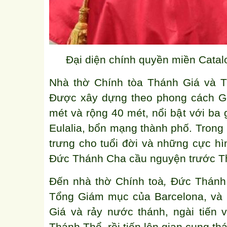
Đại diện chính quyền miền Cata
Nhà thờ Chính tòa Thánh Giá và Th
Được xây dựng theo phong cách Goth
mét và rộng 40 mét, nổi bật với b
Eulalia, bổn mạng thành phố. Trong
trưng cho tuổi đời và những cực h
Đức Thánh Cha cầu nguyện trước T
Đến nhà thờ Chính toà
,
Đức Thánh 
Tổng Giám mục của Barcelona, và K
Giá và rảy nước thánh, ngài tiến 
Thánh Thể, rồi tiến lên gian cung th