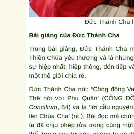
Đức Thánh Cha h
Bài giảng của Đức Thánh Cha
Trong bài giảng, Đức Thánh Cha m
Thiên Chúa yêu thương và là những
sự hiệp nhất, hiệp thông, đón tiếp 
một thế giới chia rẽ.
Đức Thánh Cha nói: “Công đồng Vati
Thê nói với Phu Quân’ (CÔNG Đ
Concilium
, 84) và là ‘lời cầu nguy
lên Chúa Cha’ (nt.). Bài đọc mà ch
ta đã chịu phép rửa trong cùng một 