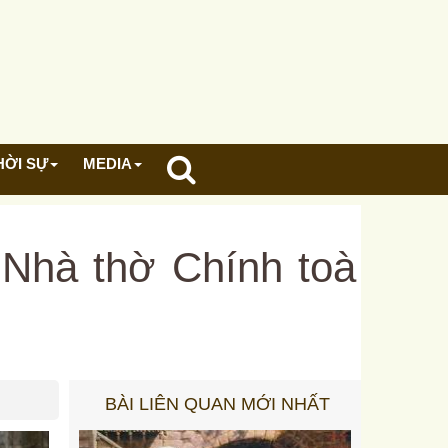
HỜI SỰ
MEDIA
 Nhà thờ Chính toà
BÀI LIÊN QUAN MỚI NHẤT