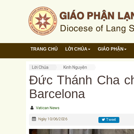
TRANG CHỦ
LỜI CHÚA
GIÁO PHẬN
Lời Chúa
Kinh Nguyện
Đức Thánh Cha chủ
Barcelona
Vatican News
Ngày 10/06/2026
Tweet