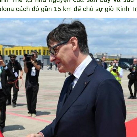
lona cách đó gần 15 km để chủ sự giờ Kinh T