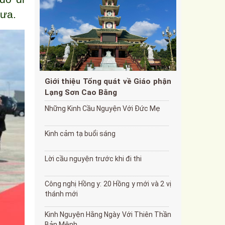
rưa.
Giới thiệu Tổng quát về Giáo phận
Lạng Sơn Cao Bằng
Những Kinh Cầu Nguyện Với Đức Mẹ
Kinh cảm tạ buổi sáng
Lời cầu nguyện trước khi đi thi
Công nghị Hồng y: 20 Hồng y mới và 2 vị
thánh mới
Kinh Nguyện Hằng Ngày Với Thiên Thần
Bản Mệnh.