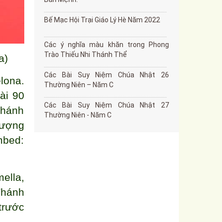
Bế Mạc Hội Trại Giáo Lý Hè Năm 2022
Các ý nghĩa màu khăn trong Phong
Trào Thiếu Nhi Thánh Thể
a)
Các Bài Suy Niệm Chúa Nhật 26
lona.
Thường Niên – Năm C
ài 90
Các Bài Suy Niệm Chúa Nhật 27
Thánh
Thường Niên - Năm C
tượng
mbed:
ella,
Thánh
trước