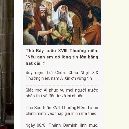
Thứ Bảy tuần XVIII Thường niên:
“Nếu anh em có lòng tin lớn bằng
hạt cải…”
Suy niệm Lời Chúa, Chúa Nhật XIX
Thường niên, năm A: Xin ơn vững tin
Giấc mơ AI phục vụ mọi người trước
phép thử về đầu tư và lợi nhuận
Thứ Sáu tuần XVIII Thường Niên: Từ bỏ
chính mình, vác thập giá mình mà theo
Ngày 08/8: Thánh Đaminh, linh mục,