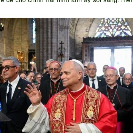
thể để cho chính hai hình ảnh ấy soi sáng: Hiề