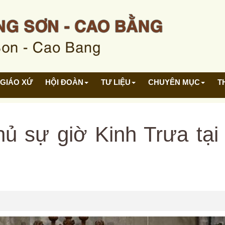
GIÁO XỨ
HỘI ĐOÀN
TƯ LIỆU
CHUYÊN MỤC
T
 sự giờ Kinh Trưa tại