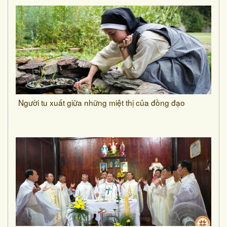
Người tu xuất giữa những miệt thị của đồng đạo