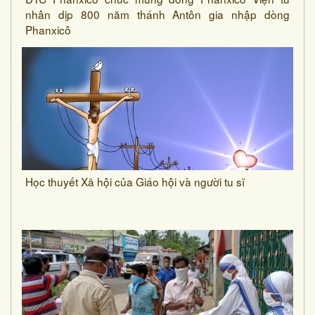
nhân dịp 800 năm thánh Antôn gia nhập dòng
Phanxicô
Học thuyết Xã hội của Giáo hội và người tu sĩ