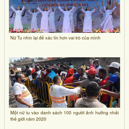
Nữ Tu nhìn lại để xác tín hơn vai trò của mình
Một nữ tu vào danh sách 100 người ảnh hưởng nhất
thế giới năm 2020