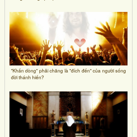
"Khấn dòng" phải chăng là "đích đến" của người sống
đời thánh hiến?