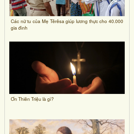
Các nữ tu của Mẹ Têrêsa giúp lương thực cho 40.000
gia đình
Ơn Thiên Triệu là gì?