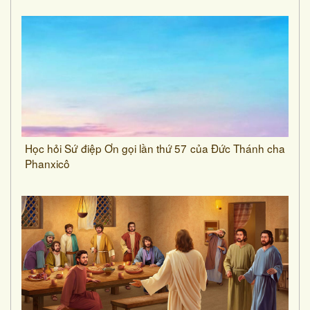
Học hỏi Sứ điệp Ơn gọi lần thứ 57 của Đức Thánh cha
Phanxicô