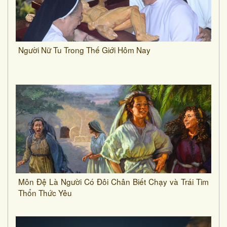
Người Nữ Tu Trong Thế Giới Hôm Nay
Môn Đệ Là Người Có Đôi Chân Biết Chạy và Trái Tim
Thổn Thức Yêu