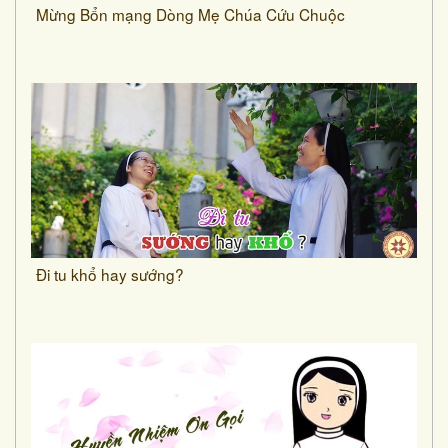
Mừng Bổn mạng Dòng Mẹ Chúa Cứu Chuộc
Đi tu khổ hay sướng?