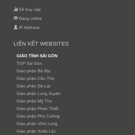
Số truy cập
Đang online
IP Address
LIÊN KẾT WEBSITES
GIÁO TỈNH SÀI GÒN
TGP Sài Gòn
Giáo phận Bà Rịa
Giáo phận Cần Thơ
Giáo phận Đà Lạt
Giáo phận Long Xuyên
Giáo phận Mỹ Tho
Giáo phận Phan Thiết
Giáo phận Phú Cường
Giáo phận Vĩnh Long
Giáo phận Xuân Lộc