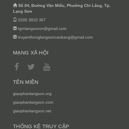
Số 04, Đường Văn Miếu, Phường Chi Lăng, Tp.
Lạng Sơn
0205 3810 367
tgmlangsonvn@gmail.com
truyenthonglangsoncaobang@gmail.com
MẠNG XÃ HỘI
TÊN MIỀN
giaophanlangson.org
giaophanlangson.com
giaophanlangson.net
THỐNG KÊ TRUY CẬP