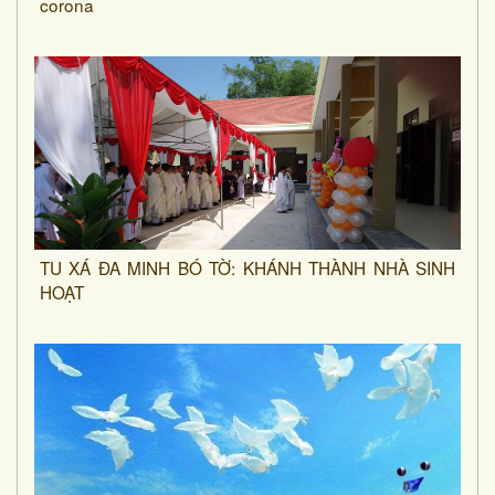
corona
TU XÁ ĐA MINH BÓ TỜ: KHÁNH THÀNH NHÀ SINH
HOẠT