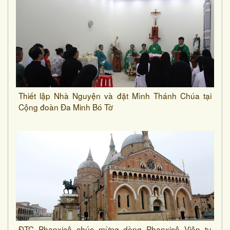
Thiết lập Nhà Nguyện và đặt Mình Thánh Chúa tại
Cộng đoàn Đa Minh Bó Tờ
ĐTC Phanxicô chúc mừng dòng Phanxicô Viện tu