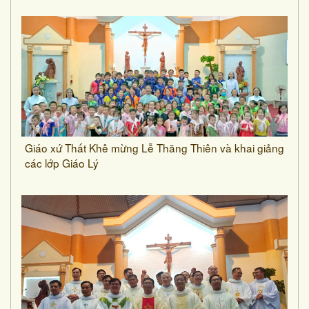
Giáo xứ Thất Khê mừng Lễ Thăng Thiên và khai giảng
các lớp Giáo Lý