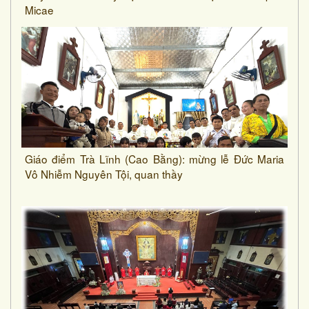
Micae
Giáo điểm Trà Lĩnh (Cao Bằng): mừng lễ Đức Maria
Vô Nhiễm Nguyên Tội, quan thầy