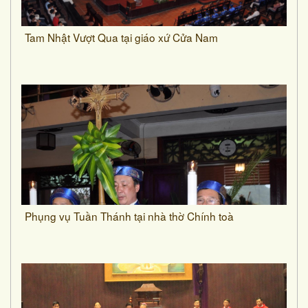
Tam Nhật Vượt Qua tại giáo xứ Cửa Nam
Phụng vụ Tuần Thánh tại nhà thờ Chính toà