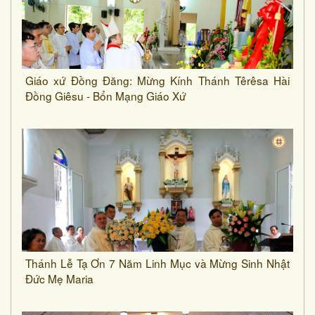
Giáo xứ Đồng Đăng: Mừng Kính Thánh Têrêsa Hài
Đồng Giêsu - Bổn Mạng Giáo Xứ
Thánh Lễ Tạ Ơn 7 Năm Linh Mục và Mừng Sinh Nhật
Đức Mẹ Maria