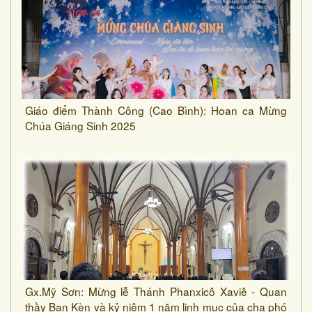
Giáo điểm Thành Công (Cao Bình): Hoan ca Mừng
Chúa Giáng Sinh 2025
Gx.Mỹ Sơn: Mừng lễ Thánh Phanxicô Xaviê - Quan
thầy Ban Kèn và kỷ niệm 1 năm linh mục của cha phó