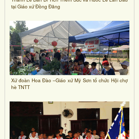
tại Giáo xứ Đồng Đăng
Xứ đoàn Hoa Đào –Giáo xứ Mỹ Sơn tổ chức Hội chợ
hè TNTT