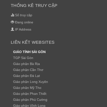
THỐNG KÊ TRUY CẬP
Số truy cập
Đang online
IP Address
LIÊN KẾT WEBSITES
GIÁO TỈNH SÀI GÒN
TGP Sài Gòn
Giáo phận Bà Rịa
Giáo phận Cần Thơ
Giáo phận Đà Lạt
Giáo phận Long Xuyên
Giáo phận Mỹ Tho
Giáo phận Phan Thiết
Giáo phận Phú Cường
Giáo phận Vĩnh Long