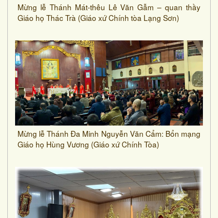
Mừng lễ Thánh Mát-thêu Lê Văn Gẫm – quan thầy
Giáo họ Thác Trà (Giáo xứ Chính tòa Lạng Sơn)
Mừng lễ Thánh Đa Minh Nguyễn Văn Cẩm: Bổn mạng
Giáo họ Hùng Vương (Giáo xứ Chính Tòa)