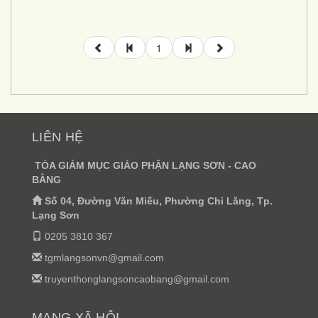
1
LIÊN HỆ
TÒA GIÁM MỤC GIÁO PHẬN LẠNG SƠN - CAO
BẰNG
Số 04, Đường Văn Miếu, Phường Chi Lăng, Tp.
Lạng Sơn
0205 3810 367
tgmlangsonvn@gmail.com
truyenthonglangsoncaobang@gmail.com
MẠNG XÃ HỘI