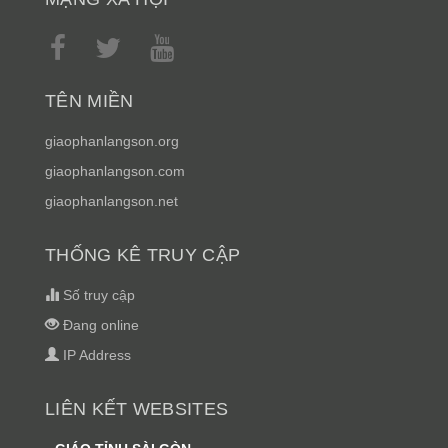
TÊN MIỀN
giaophanlangson.org
giaophanlangson.com
giaophanlangson.net
THỐNG KÊ TRUY CẬP
Số truy cập
Đang online
IP Address
LIÊN KẾT WEBSITES