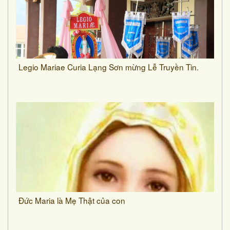
Legio Mariae Curia Lạng Sơn mừng Lễ Truyền Tin.
Đức Maria là Mẹ Thật của con