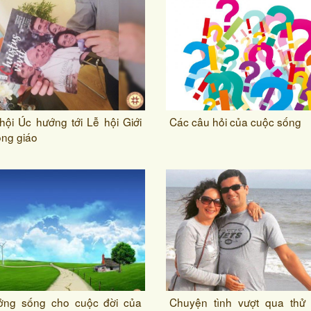
hội Úc hướng tới Lễ hội Giới
Các câu hỏi của cuộc sống
ông giáo
ưởng sống cho cuộc đời của
Chuyện tình vượt qua thử 