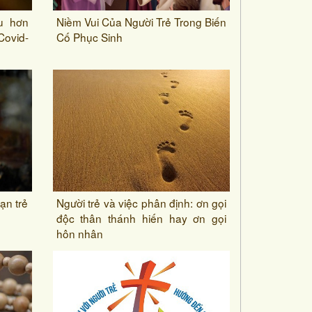
u hơn
Niềm Vui Của Người Trẻ Trong Biến
Covid-
Cố Phục Sinh
ạn trẻ
Người trẻ và việc phân định: ơn gọi
độc thân thánh hiến hay ơn gọi
hôn nhân