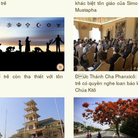
 trẻ
khác biệt tôn giáo của Sim
Mustapha
 trẻ còn tha thiết với tôn
Đức Thánh Cha Phanxicô: 
trẻ có quyền nghe loan báo l
Chúa Kitô