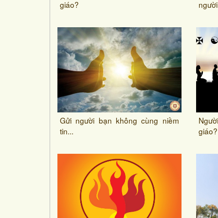
giáo?
người
Gửi người bạn không cùng niềm
Người
tin...
giáo?