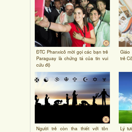
ĐTC Phanxicô mời gọi các bạn trẻ
Giáo 
Paraguay là chứng tá của tin vui
trẻ C
cứu độ
Người trẻ còn tha thiết với tôn
Lý t