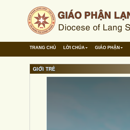
TRANG CHỦ
LỜI CHÚA
GIÁO PHẬN
GIỚI TRẺ