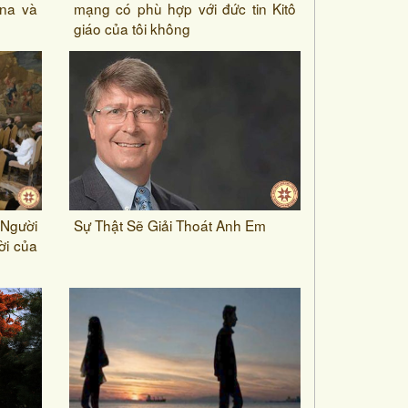
ona và
mạng có phù hợp với đức tin Kitô
giáo của tôi không
Người
Sự Thật Sẽ Giải Thoát Anh Em
ời của