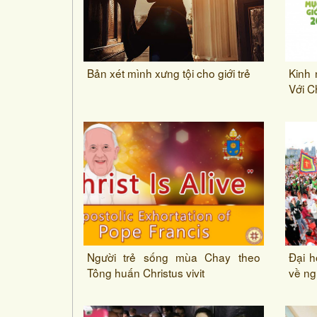
Bản xét mình xưng tội cho giới trẻ
Kinh 
Với 
Người trẻ sống mùa Chay theo
Đại h
Tông huấn Christus vivit
về ng