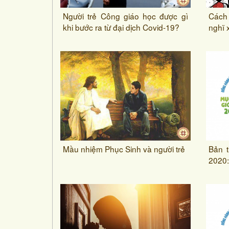
Người trẻ Công giáo học được gì
Cách
khi bước ra từ đại dịch Covid-19?
nghĩ 
Mầu nhiệm Phục Sinh và người trẻ
Bản t
2020: 