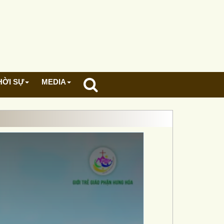
HỜI SỰ
MEDIA