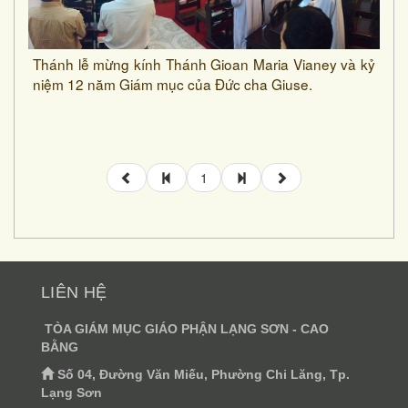
Thánh lễ mừng kính Thánh Gioan Maria Vianey và kỷ
niệm 12 năm Giám mục của Đức cha Giuse.
1
LIÊN HỆ
TÒA GIÁM MỤC GIÁO PHẬN LẠNG SƠN - CAO
BẰNG
Số 04, Đường Văn Miếu, Phường Chi Lăng, Tp.
Lạng Sơn