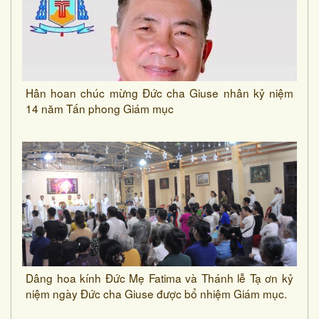
Hân hoan chúc mừng Đức cha Giuse nhân kỷ niệm
14 năm Tấn phong Giám mục
Dâng hoa kính Đức Mẹ Fatima và Thánh lễ Tạ ơn kỷ
niệm ngày Đức cha Giuse được bổ nhiệm Giám mục.