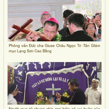
Phỏng vấn Đức cha Giuse Châu Ngọc Tri -Tân GIám
mục Lạng Sơn Cao Bằng
Người mục tử chung chia mọi biến cố vui buồn của