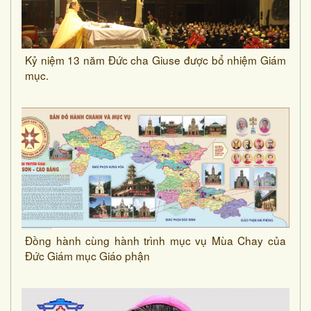
Kỷ niệm 13 năm Đức cha Giuse được bổ nhiệm Giám
mục.
Đồng hành cùng hành trình mục vụ Mùa Chay của
Đức Giám mục Giáo phận