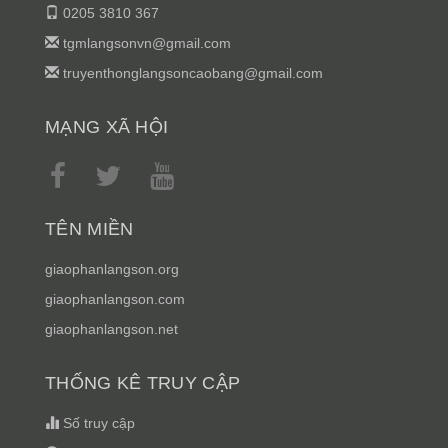
0205 3810 367
tgmlangsonvn@gmail.com
truyenthonglangsoncaobang@gmail.com
MẠNG XÃ HỘI
TÊN MIỀN
giaophanlangson.org
giaophanlangson.com
giaophanlangson.net
THỐNG KÊ TRUY CẬP
Số truy cập