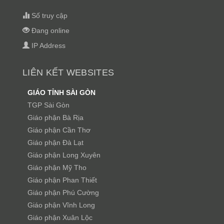
Số truy cập
Đang online
IP Address
LIÊN KẾT WEBSITES
GIÁO TỈNH SÀI GÒN
TGP Sài Gòn
Giáo phận Bà Rịa
Giáo phận Cần Thơ
Giáo phận Đà Lạt
Giáo phận Long Xuyên
Giáo phận Mỹ Tho
Giáo phận Phan Thiết
Giáo phận Phú Cường
Giáo phận Vĩnh Long
Giáo phận Xuân Lộc