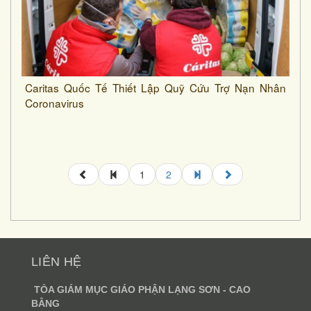
Caritas Quốc Tế Thiết Lập Quỹ Cứu Trợ Nạn Nhân
Coronavirus
1
2
LIÊN HỆ
TÒA GIÁM MỤC GIÁO PHẬN LẠNG SƠN - CAO
BẰNG