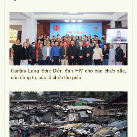
Caritas Lạng Sơn: Diễn đàn HIV cho các chức sắc,
các dòng tu, các tổ chức tôn giáo