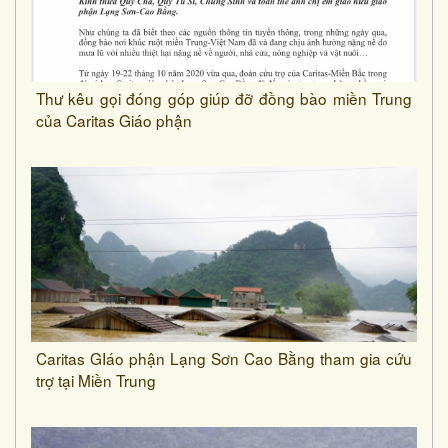
Thư kêu gọi đóng góp giúp đỡ đồng bào miền Trung
của Caritas Giáo phận
Caritas GIáo phận Lạng Sơn Cao Bằng tham gia cứu
trợ tại Miền Trung