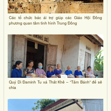
Các tổ chức bác ái trợ giúp các Giáo Hội Đông
phương quan tâm tình hình Trung Đông
Quý Dì Đaminh Tu xá Thất Khê – “Tấm Bánh” để sẻ
chia