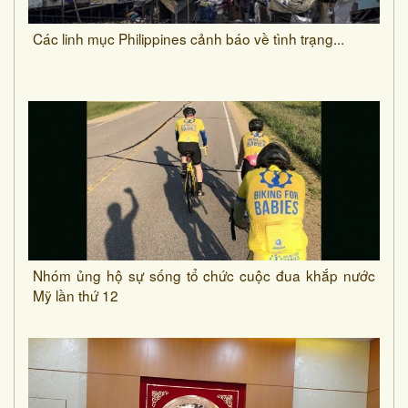
Các linh mục Philippines cảnh báo về tình trạng...
Nhóm ủng hộ sự sống tổ chức cuộc đua khắp nước
Mỹ lần thứ 12