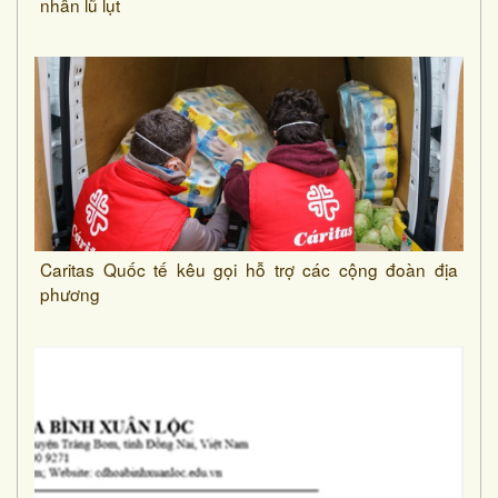
nhân lũ lụt
Caritas Quốc tế kêu gọi hỗ trợ các cộng đoàn địa
phương