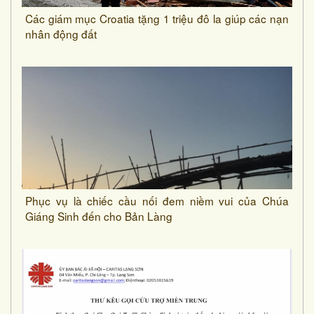
Các giám mục Croatia tặng 1 triệu đô la giúp các nạn
nhân động đất
Phục vụ là chiếc cầu nối đem niềm vui của Chúa
Giáng Sinh đến cho Bản Làng