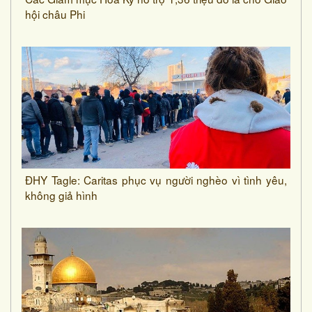
hội châu Phi
ĐHY Tagle: Caritas phục vụ người nghèo vì tình yêu,
không giả hình