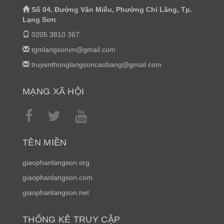
Số 04, Đường Văn Miếu, Phường Chi Lăng, Tp.
Lạng Sơn
0205 3810 367
tgmlangsonvn@gmail.com
truyenthonglangsoncaobang@gmail.com
MẠNG XÃ HỘI
TÊN MIỀN
giaophanlangson.org
giaophanlangson.com
giaophanlangson.net
THỐNG KÊ TRUY CẬP